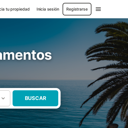
ia tu propiedad
Inicia sesión
Registrarse
tamentos
BUSCAR