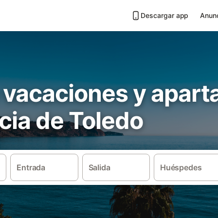
Descargar app
Anunc
 vacaciones y apar
cia de Toledo
Entrada
Salida
Huéspedes