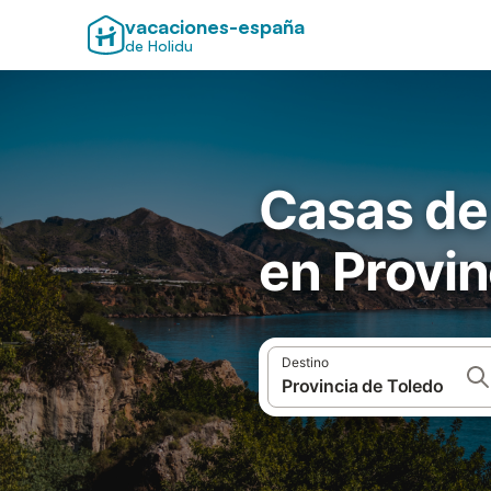
vacaciones-españa
de Holidu
Casas de
en Provin
Destino