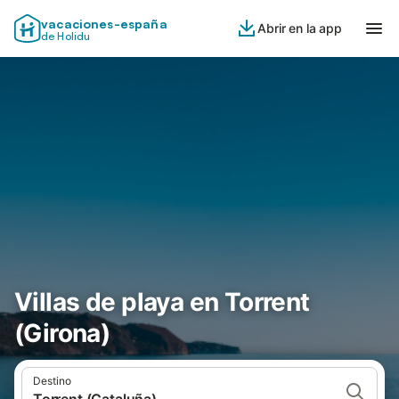
vacaciones-españa
Abrir en la app
de Holidu
Villas de playa en Torrent
(Girona)
Destino