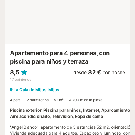
Apartamento para 4 personas, con
piscina para niños y terraza
8,5
82 €
desde
por noche
17
opiniones
La Cala de Mijas, Mijas
4 pers.
2 dormitorios
52 m²
A 700 m de la playa
Piscina exterior, Piscina para niños, Internet, Aparcamiento, 
Aire acondicionado, Televisión, Ropa de cama
"Angel Blanco", apartamento de 3 estancias 52 m2, orientación 
Vivienda adecuada para 4 adultos. Espacioso y luminoso, con mo