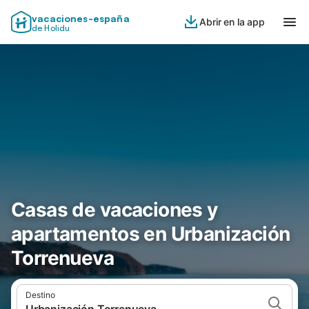
vacaciones-españa
Abrir en la app
de Holidu
Casas de vacaciones y
apartamentos en Urbanización
Torrenueva
Destino