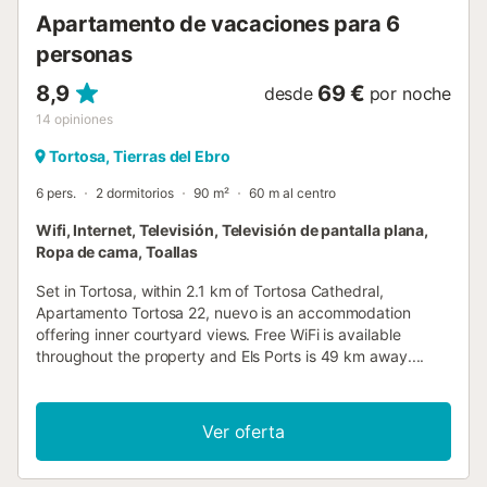
Apartamento de vacaciones para 6
personas
8,9
69 €
desde
por noche
14
opiniones
Tortosa, Tierras del Ebro
6 pers.
2 dormitorios
90 m²
60 m al centro
Wifi, Internet, Televisión, Televisión de pantalla plana,
Ropa de cama, Toallas
Set in Tortosa, within 2.1 km of Tortosa Cathedral,
Apartamento Tortosa 22, nuevo is an accommodation
offering inner courtyard views. Free WiFi is available
throughout the property and Els Ports is 49 km away....
Ver oferta