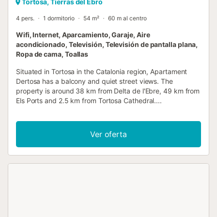
Tortosa, Tierras del Ebro
4 pers.
1 dormitorio
54 m²
60 m al centro
Wifi, Internet, Aparcamiento, Garaje, Aire
acondicionado, Televisión, Televisión de pantalla plana,
Ropa de cama, Toallas
Situated in Tortosa in the Catalonia region, Apartament
Dertosa has a balcony and quiet street views. The
property is around 38 km from Delta de l'Ebre, 49 km from
Els Ports and 2.5 km from Tortosa Cathedral....
Ver oferta