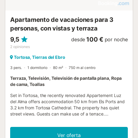
Apartamento de vacaciones para 3
personas, con vistas y terraza
9,5
100 €
desde
por noche
2
opiniones
Tortosa, Tierras del Ebro
3 pers.
1 dormitorio
80 m²
750 m al centro
Terraza, Televisión, Televisión de pantalla plana, Ropa
de cama, Toallas
Set in Tortosa, the recently renovated Appartement Luz
del Alma offers accommodation 50 km from Els Ports and
3.2 km from Tortosa Cathedral. The property has quiet
street views. Guests can make use of a terrace....
Ver oferta