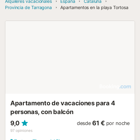
Alquileres vacacionales
España
Cataluña
Provincia de Tarragona
Apartamentos en la playa Tortosa
Apartamento de vacaciones para 4
personas, con balcón
9,0
61 €
desde
por noche
97
opiniones