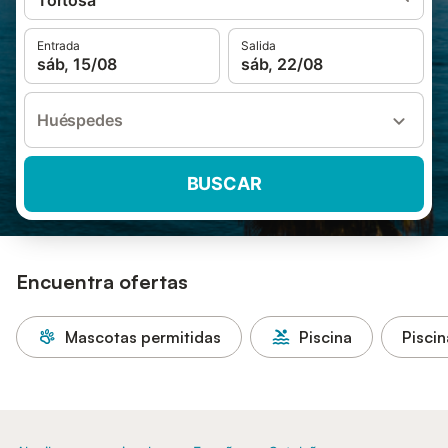
Tortosa
Entrada
Salida
sáb, 15/08
sáb, 22/08
Huéspedes
BUSCAR
Encuentra ofertas
Mascotas permitidas
Piscina
Piscin