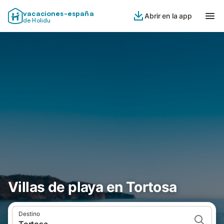
vacaciones-españa
Abrir en la app
de Holidu
Villas de playa en Tortosa
Destino