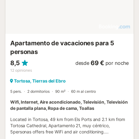
Apartamento de vacaciones para 5
personas
8,5
69 €
desde
por noche
12
opiniones
Tortosa, Tierras del Ebro
5 pers.
2 dormitorios
90 m²
60 m al centro
Wifi, Internet, Aire acondicionado, Televisión, Televisión
de pantalla plana, Ropa de cama, Toallas
Located in Tortosa, 49 km from Els Ports and 2.1 km from
Tortosa Cathedral, Apartamento 21, muy céntrico,
5personas offers free WiFi and air conditioning....