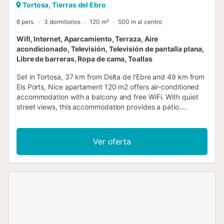
Tortosa, Tierras del Ebro
6 pers.
3 dormitorios
120 m²
500 m al centro
Wifi, Internet, Aparcamiento, Terraza, Aire
acondicionado, Televisión, Televisión de pantalla plana,
Libre de barreras, Ropa de cama, Toallas
Set in Tortosa, 37 km from Delta de l'Ebre and 49 km from
Els Ports, Nice apartament 120 m2 offers air-conditioned
accommodation with a balcony and free WiFi. With quiet
street views, this accommodation provides a patio....
Ver oferta