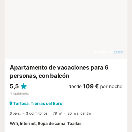
Apartamento de vacaciones para 6
personas, con balcón
5,5
109 €
desde
por noche
4
opiniones
Tortosa, Tierras del Ebro
6 pers.
3 dormitorios
79 m²
80 m al centro
Wifi, Internet, Ropa de cama, Toallas