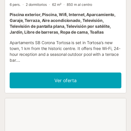
6 pers.
2 dormitorios
62 m²
850 m al centro
Piscina exterior, Piscina, Wifi, Internet, Aparcamiento,
Garaje, Terraza, Aire acondicionado, Televisión,
Televisión de pantalla plana, Televisión por satélite,
Jardín, Libre de barreras, Ropa de cama, Toallas
Apartaments SB Corona Tortosa is set in Tortosa’s new
town, 1 km from the historic centre. It offers free Wi-Fi, 24-
hour reception and a seasonal outdoor pool with a terrace
bar....
Ver oferta