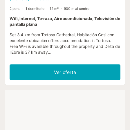
2 pers.
1 dormitorio
12 m²
900 m al centro
Wifi, Internet, Terraza, Aire acondicionado, Televisión de
pantalla plana
Set 3.4 km from Tortosa Cathedral, Habitación Cosi con
excelente ubicación offers accommodation in Tortosa.
Free WiFi is available throughout the property and Delta de
l'Ebre is 37 km away....
Ver oferta