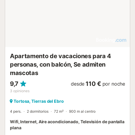
Apartamento de vacaciones para 4
personas, con balcón, Se admiten
mascotas
9,7
110 €
desde
por noche
3
opiniones
Tortosa, Tierras del Ebro
4 pers.
2 dormitorios
72 m²
900 m al centro
Wifi, Internet, Aire acondicionado, Televisión de pantalla
plana