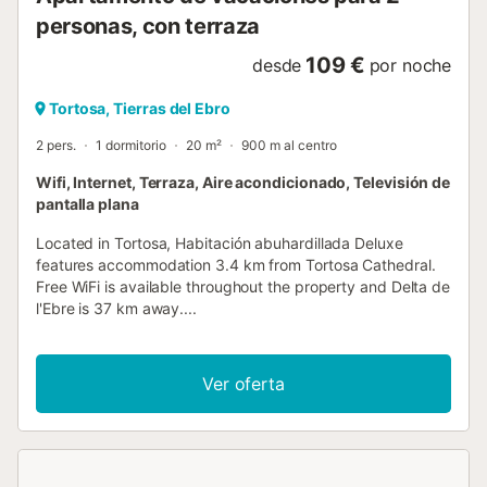
personas, con terraza
109 €
desde
por noche
Tortosa, Tierras del Ebro
2 pers.
1 dormitorio
20 m²
900 m al centro
Wifi, Internet, Terraza, Aire acondicionado, Televisión de
pantalla plana
Located in Tortosa, Habitación abuhardillada Deluxe
features accommodation 3.4 km from Tortosa Cathedral.
Free WiFi is available throughout the property and Delta de
l'Ebre is 37 km away....
Ver oferta