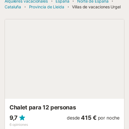
Alquileres vacacionales
España
Norte de España
Cataluña
Provincia de Lleida
Villas de vacaciones Urgel
Chalet para 12 personas
9,7
415 €
desde
por noche
6
opiniones