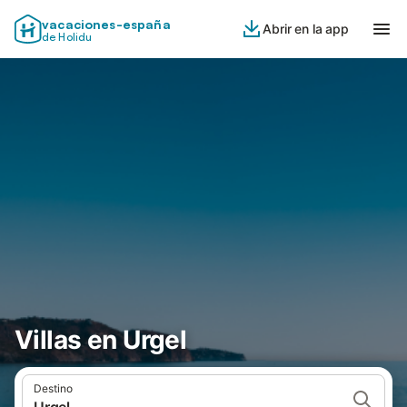
vacaciones-españa
Abrir en la app
de Holidu
Villas en Urgel
Destino