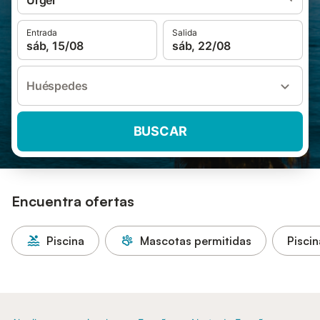
Urgel
Entrada
Salida
sáb, 15/08
sáb, 22/08
Huéspedes
BUSCAR
Encuentra ofertas
Piscina
Mascotas permitidas
Piscin