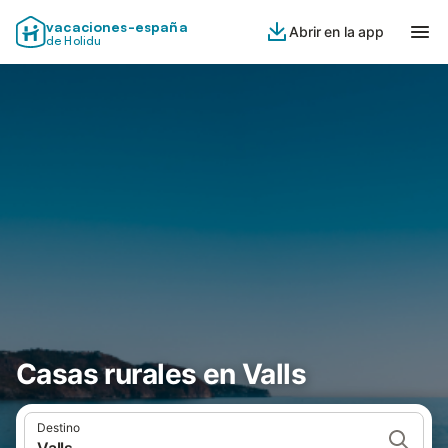
vacaciones-españa
Abrir en la app
de Holidu
Casas rurales en Valls
Destino