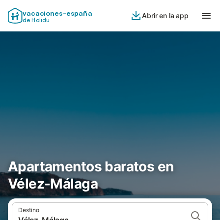
vacaciones-españa
Abrir en la app
de Holidu
Apartamentos baratos en
Vélez-Málaga
Destino