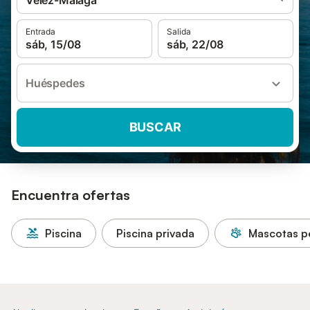
Vélez-Málaga
Entrada
Salida
sáb, 15/08
sáb, 22/08
Huéspedes
BUSCAR
Encuentra ofertas
Piscina
Piscina privada
Mascotas p