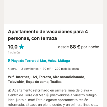
Apartamento de vacaciones para 4
personas, con terraza
10,0
88 €
desde
por noche
1
opinión
Playa de Torre del Mar, Vélez-Málaga
4 pers.
2 dormitorios
70 m²
200 m de la costa
Wifi, Internet, LAN, Terraza, Aire acondicionado,
Televisión, Ropa de cama, Toallas
🌊 Apartamento reformado en primera línea de playa –
Centro de Torre del Mar 🌞 ¡Bienvenidos a vuestro refugio
ideal junto al mar! Este elegante apartamento recién
reformado, situado en pleno centro y en primera línea de