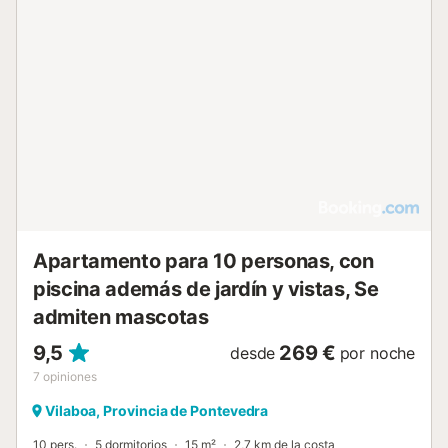
Apartamento para 10 personas, con
piscina además de jardín y vistas, Se
admiten mascotas
9,5
269 €
desde
por noche
7
opiniones
Vilaboa, Provincia de Pontevedra
10 pers.
5 dormitorios
15 m²
2,7 km de la costa