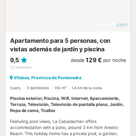
Apartamento para 5 personas, con
vistas además de jardín y piscina
9,5
129 €
desde
por noche
12
opiniones
Vilaboa, Provincia de Pontevedra
5 pers.
3 dormitorios
150 m²
1,4 km de la costa
Piscina exterior, Piscina, Wifi, Internet, Aparcamiento,
Terraza, Televisión, Televisión de pantalla plana, Jardín,
Ropa de cama, Toallas
Featuring pool views, La Cabadachan offers
accommodation with a patio, around 3 km from Areeiro
Beach. This holiday home has a private pool, a garden,