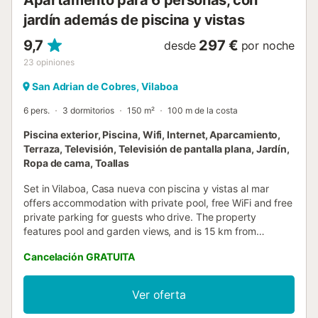
jardín además de piscina y vistas
9,7
297 €
desde
por noche
23
opiniones
San Adrian de Cobres, Vilaboa
6 pers.
3 dormitorios
150 m²
100 m de la costa
Piscina exterior, Piscina, Wifi, Internet, Aparcamiento,
Terraza, Televisión, Televisión de pantalla plana, Jardín,
Ropa de cama, Toallas
Set in Vilaboa, Casa nueva con piscina y vistas al mar
offers accommodation with private pool, free WiFi and free
private parking for guests who drive. The property
features pool and garden views, and is 15 km from
Estación Marítima de Vigo....
Cancelación GRATUITA
Ver oferta