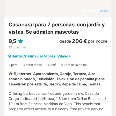
Casa rural para 7 personas, con jardín y
vistas, Se admiten mascotas
9,5
206 €
desde
por noche
19
opiniones
Santa Cristina de Cobres, Vilaboa
7 pers.
3 dormitorios
159 m²
800 m de la costa
Wifi, Internet, Aparcamiento, Garaje, Terraza, Aire
acondicionado, Televisión, Televisión de pantalla plana,
Televisión por satélite, Jardín, Ropa de cama, Toallas
Offering barbecue facilities and garden view, Casa do
Crego is situated in Vilaboa, 1.6 km from Deilan Beach and
19 km from Estación Marítima de Vigo. This beachfront
property offers access to a balcony, free private parking
and free WiFi....