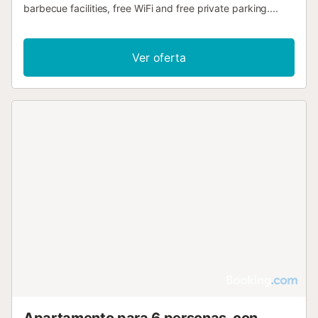
barbecue facilities, free WiFi and free private parking....
Ver oferta
Apartamento para 6 personas, con