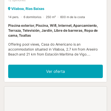
12
opiniones
Vilaboa, Rias Baixas
14 pers.
6 dormitorios
250 m²
600 m de la costa
Piscina exterior, Piscina, Wifi, Internet, Aparcamiento,
Terraza, Televisión, Jardín, Libre de barreras, Ropa de
cama, Toallas
Offering pool views, Casa do Americano is an
accommodation situated in Vilaboa, 2.7 km from Areeiro
Beach and 21 km from Estación Marítima de Vigo....
Ver oferta