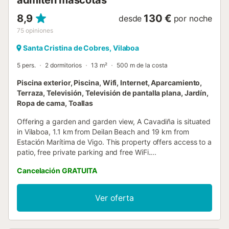
8,9
130 €
desde
por noche
75
opiniones
Santa Cristina de Cobres, Vilaboa
5 pers.
2 dormitorios
13 m²
500 m de la costa
Piscina exterior, Piscina, Wifi, Internet, Aparcamiento,
Terraza, Televisión, Televisión de pantalla plana, Jardín,
Ropa de cama, Toallas
Offering a garden and garden view, A Cavadiña is situated
in Vilaboa, 1.1 km from Deilan Beach and 19 km from
Estación Marítima de Vigo. This property offers access to a
patio, free private parking and free WiFi....
Cancelación GRATUITA
Ver oferta