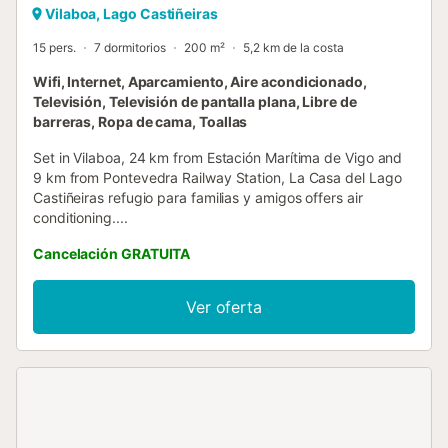
Vilaboa, Lago Castiñeiras
15 pers.
7 dormitorios
200 m²
5,2 km de la costa
Wifi, Internet, Aparcamiento, Aire acondicionado,
Televisión, Televisión de pantalla plana, Libre de
barreras, Ropa de cama, Toallas
Set in Vilaboa, 24 km from Estación Marítima de Vigo and
9 km from Pontevedra Railway Station, La Casa del Lago
Castiñeiras refugio para familias y amigos offers air
conditioning....
Cancelación GRATUITA
Ver oferta