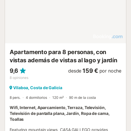
Apartamento para 8 personas, con
vistas además de vistas al lago y jardín
9,6
159 €
desde
por noche
8
opiniones
Vilaboa, Costa de Galicia
8 pers.
4 dormitorios
120 m²
90 m de la costa
Wifi, Internet, Aparcamiento, Terraza, Televisión,
Televisión de pantalla plana, Jardín, Ropa de cama,
Toallas
Featuring mountain views, CASA GALLEGO provides