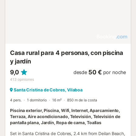
Casa rural para 4 personas, con piscina
y jardín
9,0
50 €
desde
por noche
413
opiniones
Santa Cristina de Cobres, Vilaboa
4 pers.
1 dormitorio
16 m²
850 m de la costa
Piscina exterior, Piscina, Wifi, Internet, Aparcamiento,
Terraza, Aire acondicionado, Televisión, Televisión de
pantalla plana, Jardín, Ropa de cama, Toallas
Set in Santa Cristina de Cobres, 2.4 km from Deilan Beach,