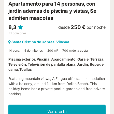
Apartamento para 14 personas, con
jardín además de piscina y vistas, Se
admiten mascotas
8,3
250 €
desde
por noche
31
opiniones
Santa Cristina de Cobres, Vilaboa
14 pers.
4 dormitorios
200 m²
700 m de la costa
Piscina exterior, Piscina, Aparcamiento, Garaje, Terraza,
Televisión, Televisión de pantalla plana, Jardín, Ropa de
cama, Toallas
Featuring mountain views, A Fragua offers accommodation
with a balcony, around 1.1 km from Deilan Beach. This
holiday home has a private pool, a garden and free private
parking....
Ver oferta