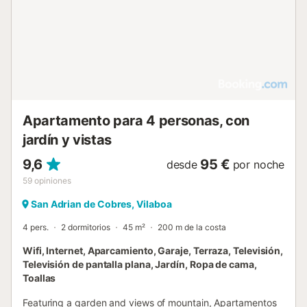
Apartamento para 4 personas, con
jardín y vistas
9,6
95 €
desde
por noche
59
opiniones
San Adrian de Cobres, Vilaboa
4 pers.
2 dormitorios
45 m²
200 m de la costa
Wifi, Internet, Aparcamiento, Garaje, Terraza, Televisión,
Televisión de pantalla plana, Jardín, Ropa de cama,
Toallas
Featuring a garden and views of mountain, Apartamentos