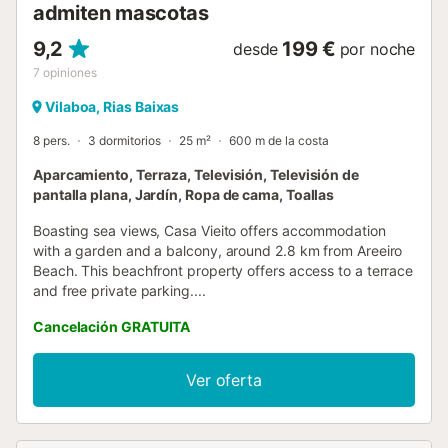
admiten mascotas
9,2
199 €
desde
por noche
7
opiniones
Vilaboa, Rias Baixas
8 pers.
3 dormitorios
25 m²
600 m de la costa
Aparcamiento, Terraza, Televisión, Televisión de
pantalla plana, Jardín, Ropa de cama, Toallas
Boasting sea views, Casa Vieito offers accommodation
with a garden and a balcony, around 2.8 km from Areeiro
Beach. This beachfront property offers access to a terrace
and free private parking....
Cancelación GRATUITA
Ver oferta