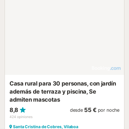
Casa rural para 30 personas, con jardín
además de terraza y piscina, Se
admiten mascotas
8,8
55 €
desde
por noche
424
opiniones
Santa Cristina de Cobres, Vilaboa