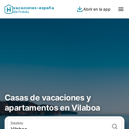
vacaciones-españa
Abrir en la app
de Holidu
Casas de vacaciones y
apartamentos en Vilaboa
Destino