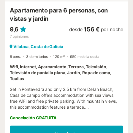
Apartamento para 6 personas, con
vistas y jardín
9,6
156 €
desde
por noche
7
opiniones
Vilaboa, Costa de Galicia
6 pers.
3 dormitorios
120 m²
950 m de la costa
Wifi, Internet, Aparcamiento, Terraza, Televisión,
Televisión de pantalla plana, Jardín, Ropa de cama,
Toallas
Set in Pontevedra and only 2.5 km from Deilan Beach,
Casa de campo offers accommodation with sea views,
free WiFi and free private parking. With mountain views,
this accommodation features a terrace....
Cancelación GRATUITA