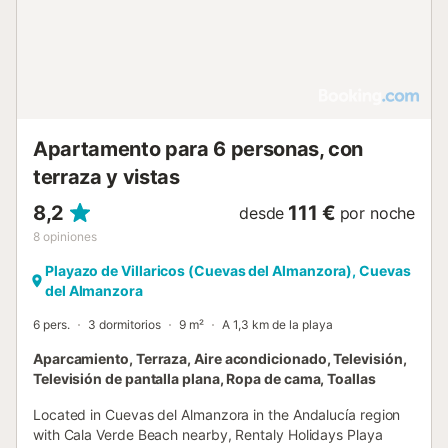
Apartamento para 6 personas, con
terraza y vistas
8,2
111 €
desde
por noche
8
opiniones
Playazo de Villaricos (Cuevas del Almanzora), Cuevas
del Almanzora
6 pers.
3 dormitorios
9 m²
A 1,3 km de la playa
Aparcamiento, Terraza, Aire acondicionado, Televisión,
Televisión de pantalla plana, Ropa de cama, Toallas
Located in Cuevas del Almanzora in the Andalucía region
with Cala Verde Beach nearby, Rentaly Holidays Playa