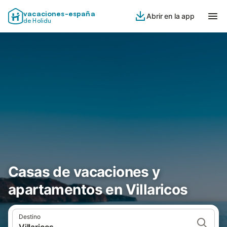
vacaciones-españa
Abrir en la app
de Holidu
Casas de vacaciones y
apartamentos en Villaricos
Destino