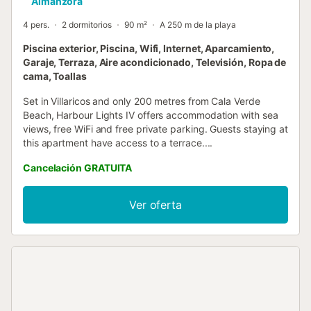
Almanzora
4 pers.
2 dormitorios
90 m²
A 250 m de la playa
Piscina exterior, Piscina, Wifi, Internet, Aparcamiento,
Garaje, Terraza, Aire acondicionado, Televisión, Ropa de
cama, Toallas
Set in Villaricos and only 200 metres from Cala Verde
Beach, Harbour Lights IV offers accommodation with sea
views, free WiFi and free private parking. Guests staying at
this apartment have access to a terrace....
Cancelación GRATUITA
Ver oferta