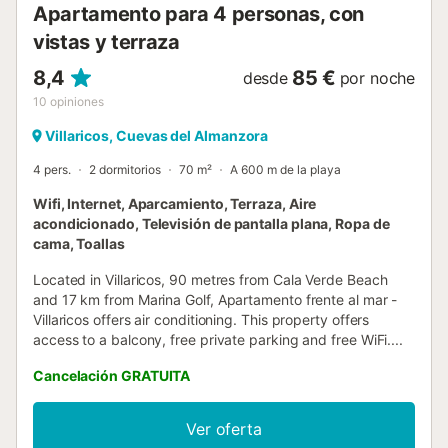
Apartamento para 4 personas, con
vistas y terraza
8,4
85 €
desde
por noche
10
opiniones
Villaricos, Cuevas del Almanzora
4 pers.
2 dormitorios
70 m²
A 600 m de la playa
Wifi, Internet, Aparcamiento, Terraza, Aire
acondicionado, Televisión de pantalla plana, Ropa de
cama, Toallas
Located in Villaricos, 90 metres from Cala Verde Beach
and 17 km from Marina Golf, Apartamento frente al mar -
Villaricos offers air conditioning. This property offers
access to a balcony, free private parking and free WiFi....
Cancelación GRATUITA
Ver oferta