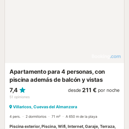
Apartamento para 4 personas, con
piscina además de balcón y vistas
7,4
211 €
desde
por noche
51
opiniones
Villaricos, Cuevas del Almanzora
4 pers.
2 dormitorios
71 m²
A 650 m de la playa
Piscina exterior, Piscina, Wifi, Internet, Garaje, Terraza,