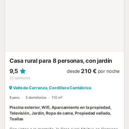
Casa rural para 8 personas, con jardín
9,5
210 €
desde
por noche
35
opiniones
Valle de Carranza, Cordillera Cantábrica
8 pers.
3 dormitorios
110 m²
Piscina exterior, Wifi, Aparcamiento en la propiedad,
Televisión, Jardín, Ropa de cama, Propiedad vallada,
Toallas