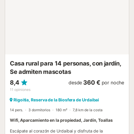
Casa rural para 14 personas, con jardín,
Se admiten mascotas
8,4
360 €
desde
por noche
11
opiniones
Rigoitia, Reserva de la Biosfera de Urdaibai
14 pers.
3 dormitorios
180 m²
7,8 km de la costa
Wifi, Aparcamiento en la propiedad, Jardín, Toallas
Escápate al corazón de Urdaibai y disfruta de la