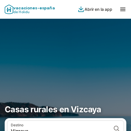
vacaciones-españa
Abrir en la app
de Holidu
Casas rurales en Vizcaya
Destino