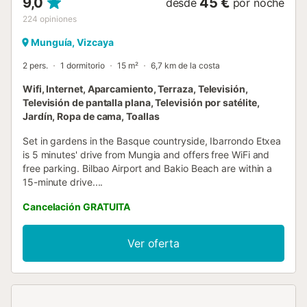
9,0
45 €
desde
por noche
224
opiniones
Munguía, Vizcaya
2 pers.
1 dormitorio
15 m²
6,7 km de la costa
Wifi, Internet, Aparcamiento, Terraza, Televisión,
Televisión de pantalla plana, Televisión por satélite,
Jardín, Ropa de cama, Toallas
Set in gardens in the Basque countryside, Ibarrondo Etxea
is 5 minutes' drive from Mungia and offers free WiFi and
free parking. Bilbao Airport and Bakio Beach are within a
15-minute drive....
Cancelación GRATUITA
Ver oferta