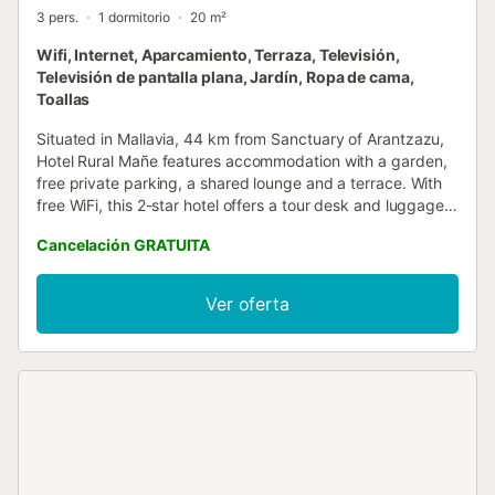
3 pers.
1 dormitorio
20 m²
Wifi, Internet, Aparcamiento, Terraza, Televisión,
Televisión de pantalla plana, Jardín, Ropa de cama,
Toallas
Situated in Mallavia, 44 km from Sanctuary of Arantzazu,
Hotel Rural Mañe features accommodation with a garden,
free private parking, a shared lounge and a terrace. With
free WiFi, this 2-star hotel offers a tour desk and luggage
storage space....
Cancelación GRATUITA
Ver oferta