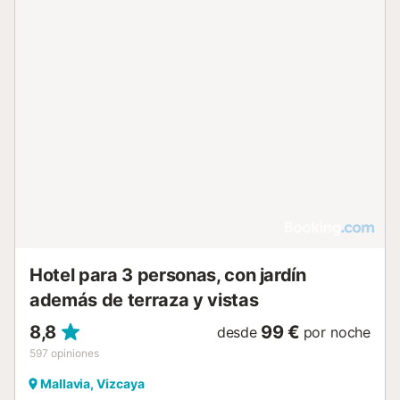
Hotel para 3 personas, con jardín
además de terraza y vistas
8,8
99 €
desde
por noche
597
opiniones
Mallavia, Vizcaya