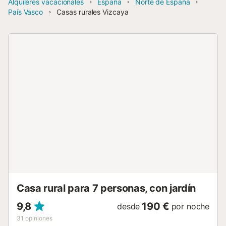
Alquileres vacacionales
España
Norte de España
País Vasco
Casas rurales Vizcaya
Casa rural para 7 personas, con jardín
9,8
190 €
desde
por noche
31
opiniones