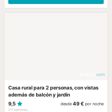
Casa rural para 2 personas, con vistas
además de balcón y jardín
9,5
49 €
desde
por noche
217
opiniones