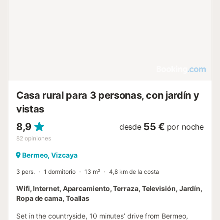
Casa rural para 3 personas, con jardín y
vistas
8,9
55 €
desde
por noche
82
opiniones
Bermeo, Vizcaya
3 pers.
1 dormitorio
13 m²
4,8 km de la costa
Wifi, Internet, Aparcamiento, Terraza, Televisión, Jardín,
Ropa de cama, Toallas
Set in the countryside, 10 minutes’ drive from Bermeo,