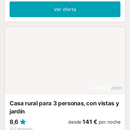
Ver oferta
Casa rural para 3 personas, con vistas y
jardín
8,6
141 €
desde
por noche
202
opiniones