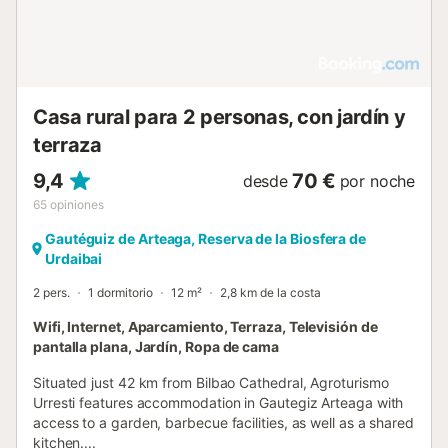
Casa rural para 2 personas, con jardín y
terraza
9,4
70 €
desde
por noche
65
opiniones
Gautéguiz de Arteaga, Reserva de la Biosfera de
Urdaibai
2 pers.
1 dormitorio
12 m²
2,8 km de la costa
Wifi, Internet, Aparcamiento, Terraza, Televisión de
pantalla plana, Jardín, Ropa de cama
Situated just 42 km from Bilbao Cathedral, Agroturismo
Urresti features accommodation in Gautegiz Arteaga with
access to a garden, barbecue facilities, as well as a shared
kitchen....