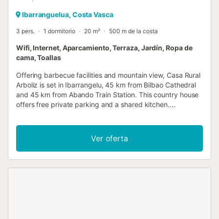
Ibarranguelua, Costa Vasca
3 pers.
1 dormitorio
20 m²
500 m de la costa
Wifi, Internet, Aparcamiento, Terraza, Jardín, Ropa de
cama, Toallas
Offering barbecue facilities and mountain view, Casa Rural
Arboliz is set in Ibarrangelu, 45 km from Bilbao Cathedral
and 45 km from Abando Train Station. This country house
offers free private parking and a shared kitchen....
Ver oferta