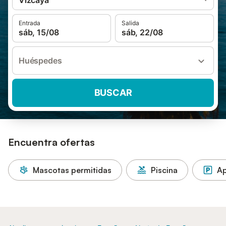
Vizcaya
Entrada
Salida
sáb, 15/08
sáb, 22/08
Huéspedes
BUSCAR
Encuentra ofertas
Mascotas permitidas
Piscina
Ap