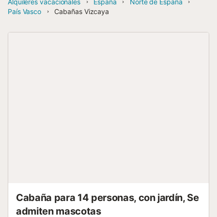
Alquileres vacacionales
España
Norte de España
País Vasco
Cabañas Vizcaya
Cabaña para 14 personas, con jardín, Se
admiten mascotas