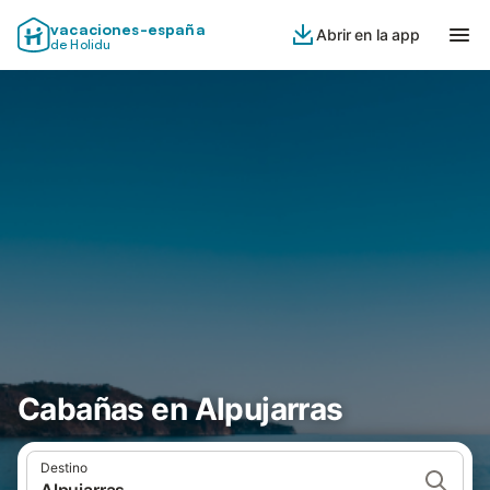
vacaciones-españa
Abrir en la app
de Holidu
Cabañas en Alpujarras
Destino