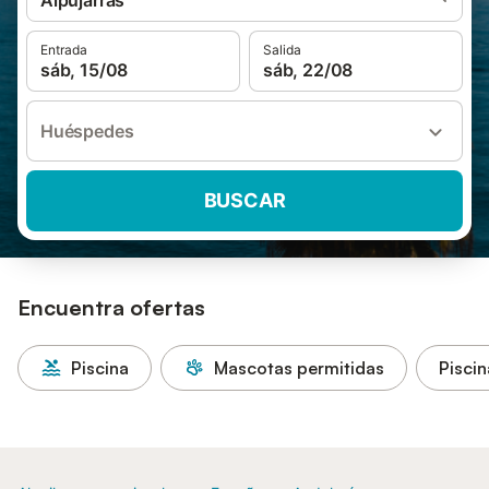
Alpujarras
Entrada
Salida
sáb, 15/08
sáb, 22/08
Huéspedes
BUSCAR
Encuentra ofertas
Piscina
Mascotas permitidas
Piscin