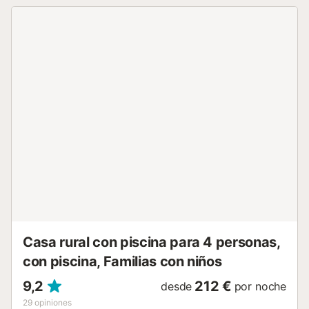
individuales....
Casa rural con piscina para 4 personas,
con piscina, Familias con niños
9,2
212 €
desde
por noche
29
opiniones