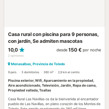
Casa rural con piscina para 9 personas,
con jardín, Se admiten mascotas
10,0
150 €
desde
por noche
2
opiniones
Menasalbas, Provincia de Toledo
9 pers.
3 dormitorios
360 m²
2,9 km al centro
Piscina exterior, Wifi, Aparcamiento en la propiedad,
Aire acondicionado, Televisión, Jardín, Ropa de cama,
Propiedad vallada, Toallas
Casa Rural Las Navillas os da la bienvenida al encantador
pueblo de Las Navillas, en pleno corazón de los Montes de
Toledo. Este amplio apartamento de 360 m² tiene