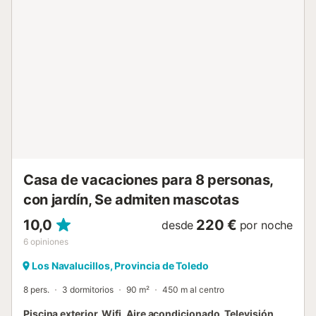
Casa de vacaciones para 8 personas,
con jardín, Se admiten mascotas
10,0
220 €
desde
por noche
6
opiniones
Los Navalucillos, Provincia de Toledo
8 pers.
3 dormitorios
90 m²
450 m al centro
Piscina exterior, Wifi, Aire acondicionado, Televisión,