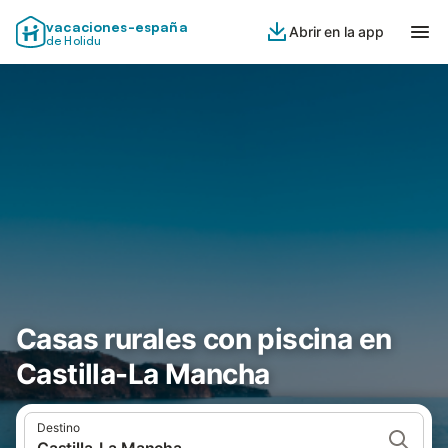
vacaciones-españa
Abrir en la app
de Holidu
Casas rurales con piscina en
Castilla-La Mancha
Destino