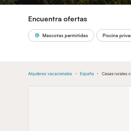
Encuentra ofertas
Mascotas permitidas
Piscina priv
Alquileres vacacionales
España
Casas rurales 