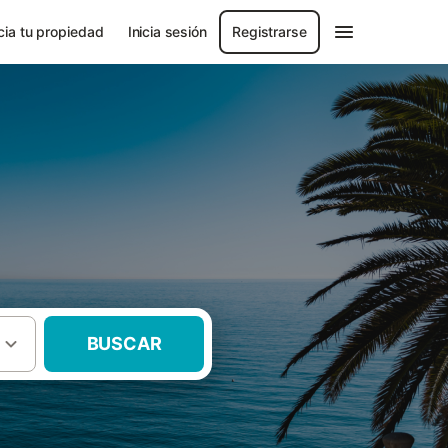
ia tu propiedad
Inicia sesión
Registrarse
BUSCAR