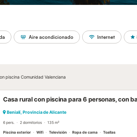
ada
Aire acondicionado
Internet
con piscina Comunidad Valenciana
Casa rural con piscina para 6 personas, con b
Benialí, Provincia de Alicante
6 pers.
2 dormitorios
135 m²
Piscina exterior
Wifi
Televisión
Ropa de cama
Toallas