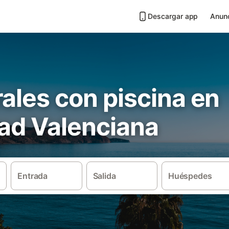
Descargar app
Anunc
ales con piscina en
d Valenciana
Entrada
Salida
Huéspedes