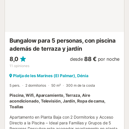
Bungalow para 5 personas, con piscina
además de terraza y jardín
8,0
88 €
desde
por noche
11
opiniones
Platja de les Marines (El Palmar), Dénia
5 pers.
2 dormitorios
50 m²
300 m de la costa
Piscina, Wifi, Aparcamiento, Terraza, Aire
acondicionado, Televisión, Jardín, Ropa de cama,
Toallas
Apartamento en Planta Baja con 2 Dormitorios y Acceso
Directo a la Piscina – Ideal para Familias y Grupos de 5
Personas Descubre este acogedor apartamento en planta