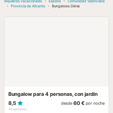
Alquileres vacacionales
España
Comunidad Valenciana
Provincia de Alicante
Bungalows Dénia
Bungalow para 4 personas, con jardín
8,5
60 €
desde
por noche
39
opiniones