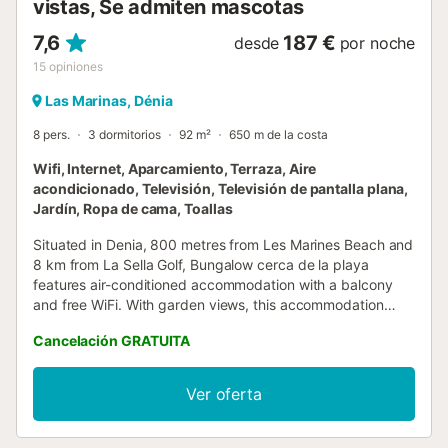
vistas, Se admiten mascotas
7,6
187 €
desde
por noche
15
opiniones
Las Marinas, Dénia
8 pers.
3 dormitorios
92 m²
650 m de la costa
Wifi, Internet, Aparcamiento, Terraza, Aire
acondicionado, Televisión, Televisión de pantalla plana,
Jardín, Ropa de cama, Toallas
Situated in Denia, 800 metres from Les Marines Beach and
8 km from La Sella Golf, Bungalow cerca de la playa
features air-conditioned accommodation with a balcony
and free WiFi. With garden views, this accommodation
offers a patio....
Cancelación GRATUITA
Ver oferta