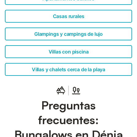
Casas rurales
Glampings y campings de lujo
Villas con piscina
Villas y chalets cerca de la playa
Preguntas
frecuentes:
Bungalows en Dénia