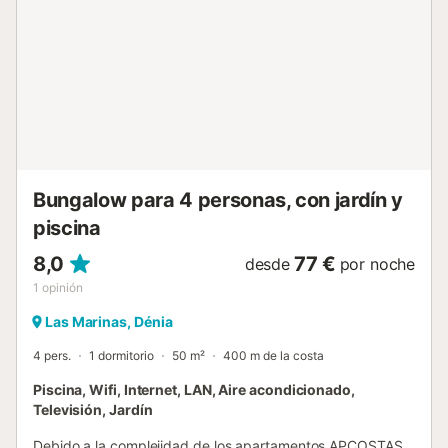
Bungalow para 4 personas, con jardín y
piscina
8,0
77 €
desde
por noche
1
opinión
Las Marinas, Dénia
4 pers.
1 dormitorio
50 m²
400 m de la costa
Piscina, Wifi, Internet, LAN, Aire acondicionado,
Televisión, Jardín
Debido a la complejidad de los apartamentos APCOSTAS