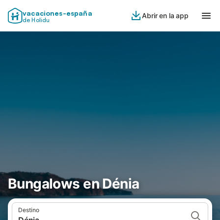
vacaciones-españa
Abrir en la app
de Holidu
Bungalows en Dénia
Destino