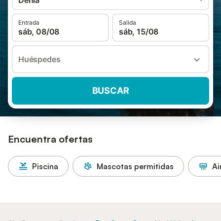
Dénia
Entrada
Salida
sáb, 08/08
sáb, 15/08
Huéspedes
BUSCAR
Encuentra ofertas
Piscina
Mascotas permitidas
Ai