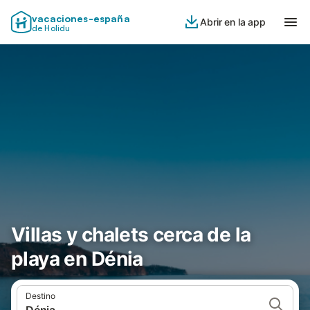
vacaciones-españa
Abrir en la app
de Holidu
Villas y chalets cerca de la
playa en Dénia
Destino