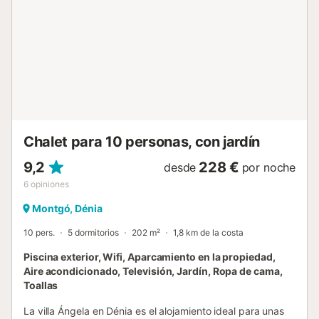
precio de los servicios será según condiciones de la
agencia....
Chalet para 10 personas, con jardín
9,2
228 €
desde
por noche
6
opiniones
Montgó, Dénia
10 pers.
5 dormitorios
202 m²
1,8 km de la costa
Piscina exterior, Wifi, Aparcamiento en la propiedad,
Aire acondicionado, Televisión, Jardín, Ropa de cama,
Toallas
La villa Ángela en Dénia es el alojamiento ideal para unas