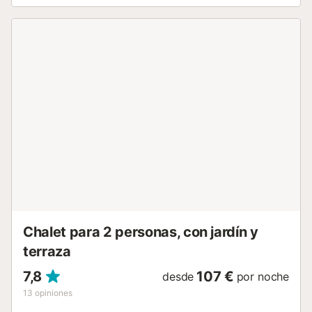
Chalet para 2 personas, con jardín y
terraza
7,8
107 €
desde
por noche
13
opiniones