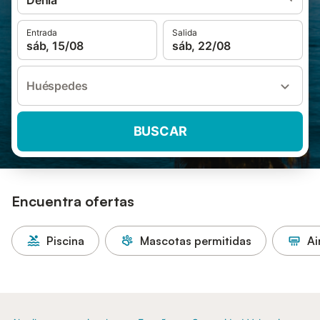
Dénia
Entrada
Salida
sáb, 15/08
sáb, 22/08
Huéspedes
BUSCAR
Encuentra ofertas
Piscina
Mascotas permitidas
Ai