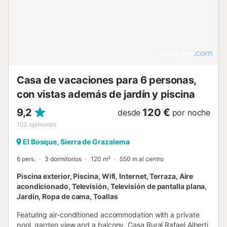
Casa de vacaciones para 6 personas,
con vistas además de jardín y piscina
9,2
120 €
desde
por noche
102
opiniones
El Bosque, Sierra de Grazalema
6 pers.
3 dormitorios
120 m²
550 m al centro
Piscina exterior, Piscina, Wifi, Internet, Terraza, Aire
acondicionado, Televisión, Televisión de pantalla plana,
Jardín, Ropa de cama, Toallas
Featuring air-conditioned accommodation with a private
pool, garden view and a balcony, Casa Rural Rafael Alberti