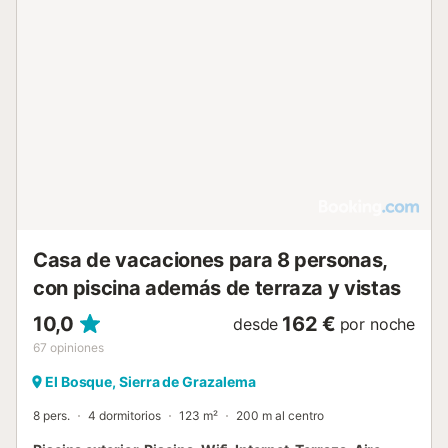
Casa de vacaciones para 8 personas,
con piscina además de terraza y vistas
10,0
162 €
desde
por noche
67
opiniones
El Bosque, Sierra de Grazalema
8 pers.
4 dormitorios
123 m²
200 m al centro