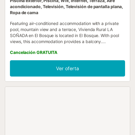
Piscina exterior, Piscina, Wifi, Internet, Terraza, Aire
acondicionado, Televisión, Televisión de pantalla plana,
Ropa de cama
Featuring air-conditioned accommodation with a private
pool, mountain view and a terrace, Vivienda Rural LA
SOÑADA en El Bosque is located in El Bosque. With pool
views, this accommodation provides a balcony....
Cancelación GRATUITA
Ver oferta