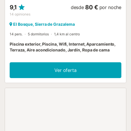
9,1
80 €
desde
por noche
14
opiniones
El Bosque, Sierra de Grazalema
14 pers.
5 dormitorios
1,4 km al centro
Piscina exterior, Piscina, Wifi, Internet, Aparcamiento,
Terraza, Aire acondicionado, Jardín, Ropa de cama
Ver oferta