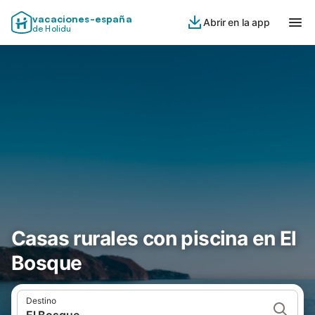
vacaciones-españa
Abrir en la app
de Holidu
Casas rurales con piscina en El
Bosque
Destino