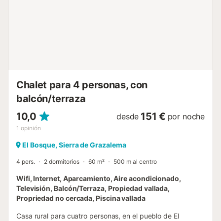
Chalet para 4 personas, con
balcón/terraza
10,0
151 €
desde
por noche
1
opinión
El Bosque, Sierra de Grazalema
4 pers.
2 dormitorios
60 m²
500 m al centro
Wifi, Internet, Aparcamiento, Aire acondicionado,
Televisión, Balcón/Terraza, Propiedad vallada,
Propriedad no cercada, Piscina vallada
Casa rural para cuatro personas, en el pueblo de El