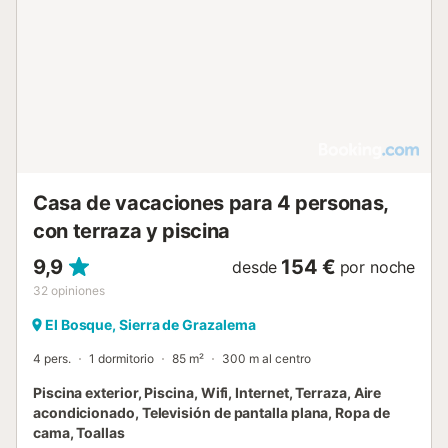
Casa de vacaciones para 4 personas,
con terraza y piscina
9,9
154 €
desde
por noche
32
opiniones
El Bosque, Sierra de Grazalema
4 pers.
1 dormitorio
85 m²
300 m al centro
Piscina exterior, Piscina, Wifi, Internet, Terraza, Aire
acondicionado, Televisión de pantalla plana, Ropa de
cama, Toallas