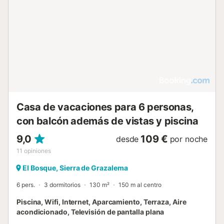
Casa de vacaciones para 6 personas,
con balcón además de vistas y piscina
9,0
109 €
desde
por noche
11
opiniones
El Bosque, Sierra de Grazalema
6 pers.
3 dormitorios
130 m²
150 m al centro
Piscina, Wifi, Internet, Aparcamiento, Terraza, Aire
acondicionado, Televisión de pantalla plana