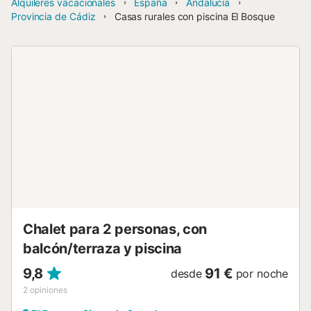
Alquileres vacacionales
España
Andalucía
Provincia de Cádiz
Casas rurales con piscina El Bosque
Chalet para 2 personas, con
balcón/terraza y piscina
9,8
91 €
desde
por noche
2
opiniones