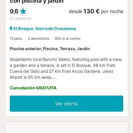
con piscina y jardín
9,6
130 €
desde
por noche
23
opiniones
El Bosque, Sierra de Grazalema
12 pers.
2 dormitorios
950 m al centro
Piscina exterior, Piscina, Terraza, Jardín
Alojamiento rural Rancho Valero, featuring pool with a view,
a garden and a terrace, is set in El Bosque, 48 km from
Cueva del Gato and 27 km from Arcos Gardens. Jerez
Airport is 65 km away....
Cancelación GRATUITA
Ver oferta