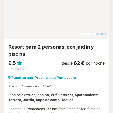
Resort para 2 personas, con jardín y
piscina
9,5
62 €
desde
por noche
37
opiniones
Puenteareas, Provincia de Pontevedra
2 pers.
1 dormitorio
15 m²
Piscina exterior, Piscina, Wifi, Internet, Aparcamiento,
Terraza, Jardín, Ropa de cama, Toallas
Located in Ponteareas, 37 km from Estación Marítima de