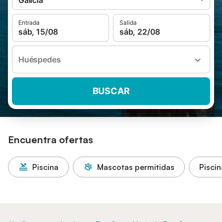
Galicia
Entrada
Salida
sáb, 15/08
sáb, 22/08
Huéspedes
BUSCAR
Encuentra ofertas
Piscina
Mascotas permitidas
Piscin