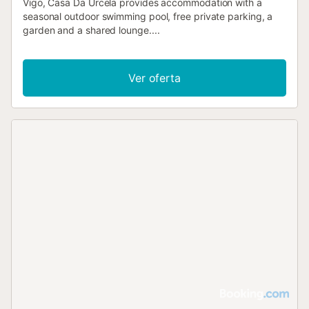
Vigo, Casa Da Urcela provides accommodation with a
seasonal outdoor swimming pool, free private parking, a
garden and a shared lounge....
Ver oferta