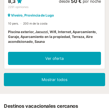
8,3
50 €
desde
por noche
2291
opiniones
Viveiro, Provincia de Lugo
10 pers.
200 m de la costa
Piscina exterior, Jacuzzi, Wifi, Internet, Aparcamiento,
Garaje, Aparcamiento en la propiedad, Terraza, Aire
acondicionado, Sauna
Ver oferta
Mostrar todos
Destinos vacacionales cercanos