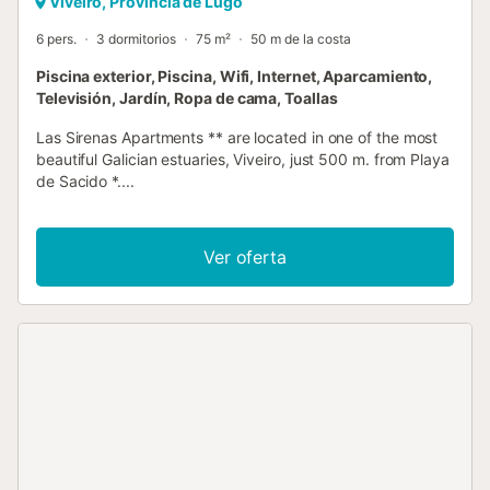
Viveiro, Provincia de Lugo
6 pers.
3 dormitorios
75 m²
50 m de la costa
Piscina exterior, Piscina, Wifi, Internet, Aparcamiento,
Televisión, Jardín, Ropa de cama, Toallas
Las Sirenas Apartments ** are located in one of the most
beautiful Galician estuaries, Viveiro, just 500 m. from Playa
de Sacido *....
Ver oferta