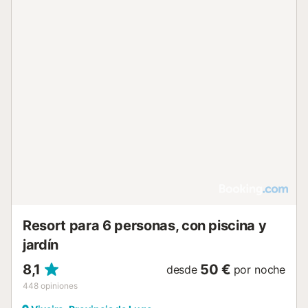
Resort para 6 personas, con piscina y
jardín
8,1
50 €
desde
por noche
448
opiniones