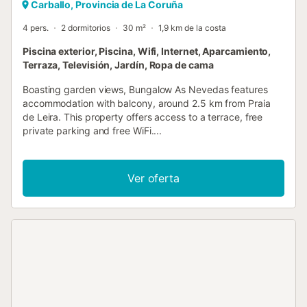
Carballo, Provincia de La Coruña
4 pers.
2 dormitorios
30 m²
1,9 km de la costa
Piscina exterior, Piscina, Wifi, Internet, Aparcamiento,
Terraza, Televisión, Jardín, Ropa de cama
Boasting garden views, Bungalow As Nevedas features
accommodation with balcony, around 2.5 km from Praia
de Leira. This property offers access to a terrace, free
private parking and free WiFi....
Ver oferta