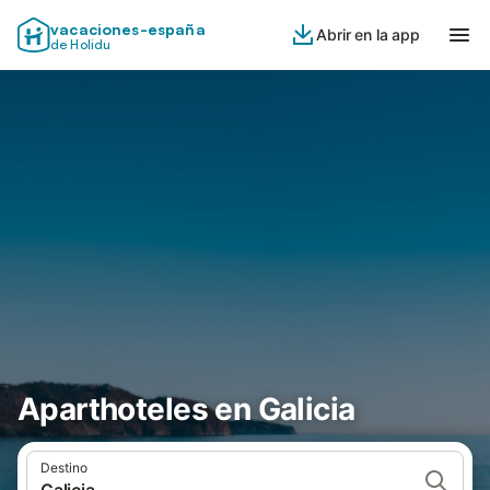
vacaciones-españa
Abrir en la app
de Holidu
Aparthoteles en Galicia
Destino