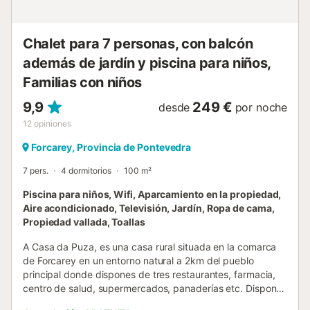
Chalet para 7 personas, con balcón
además de jardín y piscina para niños,
Familias con niños
9,9
249 €
desde
por noche
12
opiniones
Forcarey, Provincia de Pontevedra
7 pers.
4 dormitorios
100 m²
Piscina para niños, Wifi, Aparcamiento en la propiedad,
Aire acondicionado, Televisión, Jardín, Ropa de cama,
Propiedad vallada, Toallas
A Casa da Puza, es una casa rural situada en la comarca
de Forcarey en un entorno natural a 2km del pueblo
principal donde dispones de tres restaurantes, farmacia,
centro de salud, supermercados, panaderías etc. Dispone
de cómodos espacios interiores para 7 huéspedes, con 3