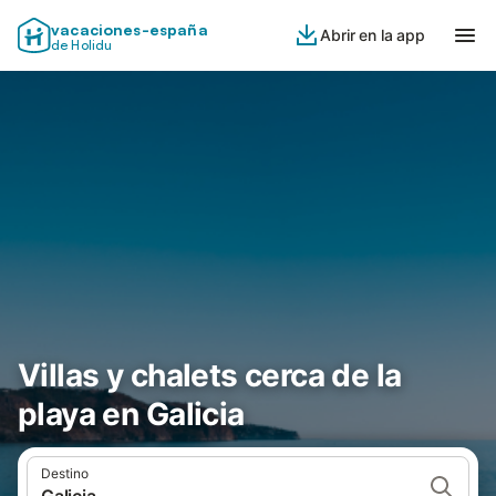
vacaciones-españa
Abrir en la app
de Holidu
Villas y chalets cerca de la
playa en Galicia
Destino