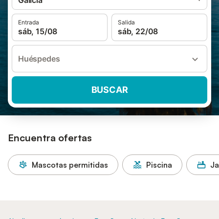
Galicia
Entrada
Salida
sáb, 15/08
sáb, 22/08
Huéspedes
BUSCAR
Encuentra ofertas
Mascotas permitidas
Piscina
Ja