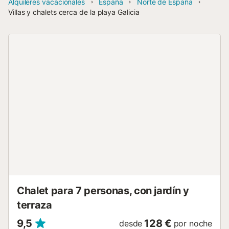
Alquileres vacacionales
España
Norte de España
Villas y chalets cerca de la playa Galicia
Chalet para 7 personas, con jardín y
terraza
9,5
128 €
desde
por noche