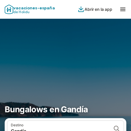
vacaciones-españa
Abrir en la app
de Holidu
Bungalows en Gandía
Destino