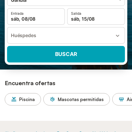
Gandía
Entrada
Salida
sáb, 08/08
sáb, 15/08
Huéspedes
BUSCAR
Encuentra ofertas
Piscina
Mascotas permitidas
Ai