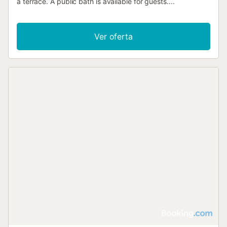
a terrace. A public bath is available for guests....
Ver oferta