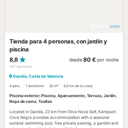
Tienda para 4 personas, con jardín y
piscina
8,8
80 €
desde
por noche
401
opiniones
Gandía, Costa de Valencia
4 pers.
1 dormitorio
20 m²
6,6 km de la costa
Piscina exterior, Piscina, Aparcamiento, Terraza, Jardín,
Ropa de cama, Toallas
Located in Gandía, 23 km from Oliva Nova Golf, Kampaoh
Cova Negra provides accommodation with a seasonal
outdoor swimming pool, free private parking, a garden and