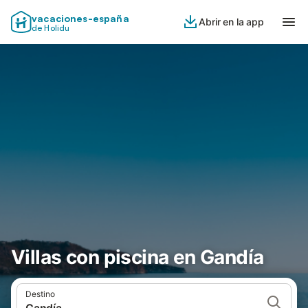
vacaciones-españa
Abrir en la app
de Holidu
Villas con piscina en Gandía
Destino