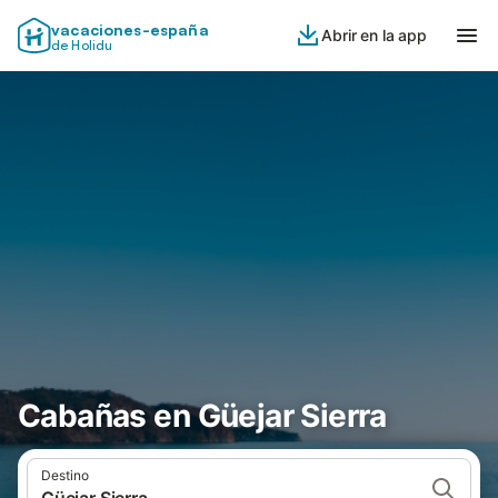
vacaciones-españa
Abrir en la app
de Holidu
Cabañas en Güejar Sierra
Destino