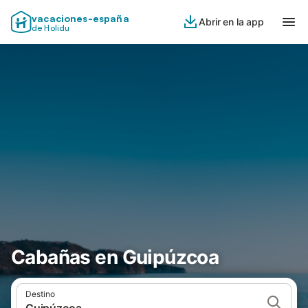
vacaciones-españa
Abrir en la app
de Holidu
Cabañas en Guipúzcoa
Destino