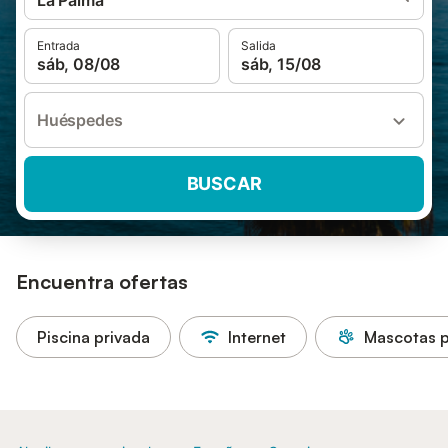
La Palma
Entrada
Salida
sáb, 08/08
sáb, 15/08
Huéspedes
BUSCAR
Encuentra ofertas
Piscina privada
Internet
Mascotas p