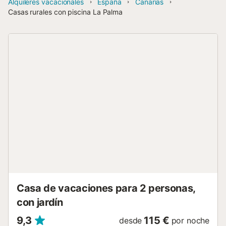
Alquileres vacacionales
España
Canarias
Casas rurales con piscina La Palma
Casa de vacaciones para 2 personas,
con jardín
9,3
115 €
desde
por noche