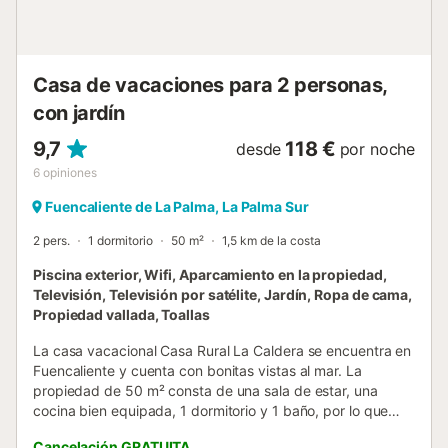
Casa de vacaciones para 2 personas,
con jardín
9,7
118 €
desde
por noche
6
opiniones
Fuencaliente de La Palma, La Palma Sur
2 pers.
1 dormitorio
50 m²
1,5 km de la costa
Piscina exterior, Wifi, Aparcamiento en la propiedad,
Televisión, Televisión por satélite, Jardín, Ropa de cama,
Propiedad vallada, Toallas
La casa vacacional Casa Rural La Caldera se encuentra en
Fuencaliente y cuenta con bonitas vistas al mar. La
propiedad de 50 m² consta de una sala de estar, una
cocina bien equipada, 1 dormitorio y 1 baño, por lo que
puede alojar a 2 personas. Los servicios adicionales
Cancelación GRATUITA