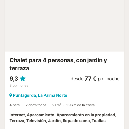
Chalet para 4 personas, con jardín y
terraza
9,3
77 €
desde
por noche
3
opiniones
Puntagorda, La Palma Norte
4 pers.
2 dormitorios
50 m²
1,9 km de la costa
Internet, Aparcamiento, Aparcamiento en la propiedad,
Terraza, Televisión, Jardín, Ropa de cama, Toallas