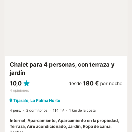
Chalet para 4 personas, con terraza y
jardín
10,0
180 €
desde
por noche
4
opiniones
Tijarafe, La Palma Norte
4 pers.
2 dormitorios
114 m²
1 km de la costa
Internet, Aparcamiento, Aparcamiento en la propiedad,
Terraza, Aire acondicionado, Jardín, Ropa de cama,