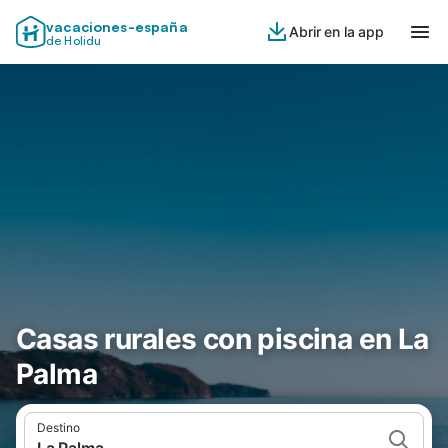
vacaciones-españa
Abrir en la app
de Holidu
Casas rurales con piscina en La
Palma
Destino