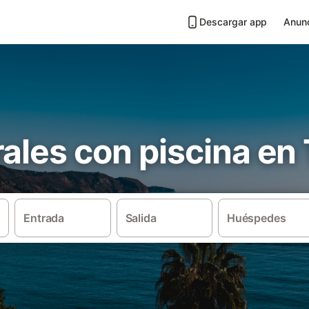
Descargar app
Anunc
ales con piscina en 
Entrada
Salida
Huéspedes