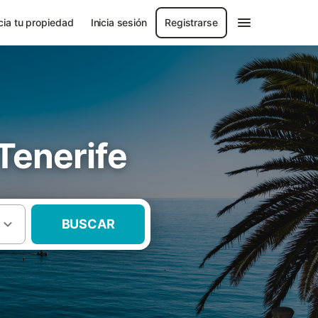
ia tu propiedad
Inicia sesión
Registrarse
Tenerife
BUSCAR