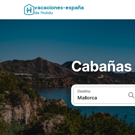
vacaciones-españa
de Holidu
Cabañas 
Destino