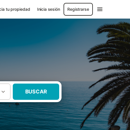
ia tu propiedad
Inicia sesión
Registrarse
BUSCAR