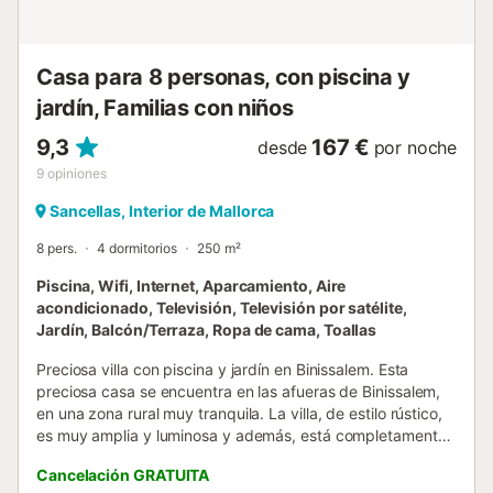
Casa para 8 personas, con piscina y
jardín, Familias con niños
9,3
167 €
desde
por noche
9
opiniones
Sancellas, Interior de Mallorca
8 pers.
4 dormitorios
250 m²
Piscina, Wifi, Internet, Aparcamiento, Aire
acondicionado, Televisión, Televisión por satélite,
Jardín, Balcón/Terraza, Ropa de cama, Toallas
Preciosa villa con piscina y jardín en Binissalem. Esta
preciosa casa se encuentra en las afueras de Binissalem,
en una zona rural muy tranquila. La villa, de estilo rústico,
es muy amplia y luminosa y además, está completamente
equipada para que paséis unas inolvidables vacaciones en
Cancelación GRATUITA
el campo. Sin duda, lo más espectacular de la villa es el