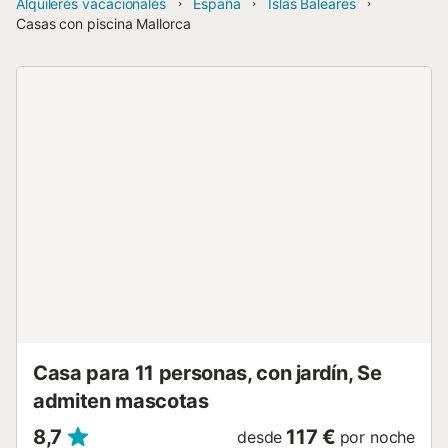
Alquileres vacacionales
España
Islas Baleares
Casas con piscina Mallorca
Casa para 11 personas, con jardín, Se
admiten mascotas
8,7
117 €
desde
por noche