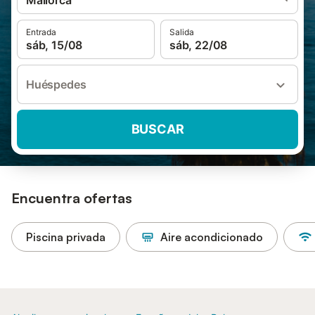
Mallorca
Entrada
Salida
sáb, 15/08
sáb, 22/08
Huéspedes
BUSCAR
Encuentra ofertas
Piscina privada
Aire acondicionado