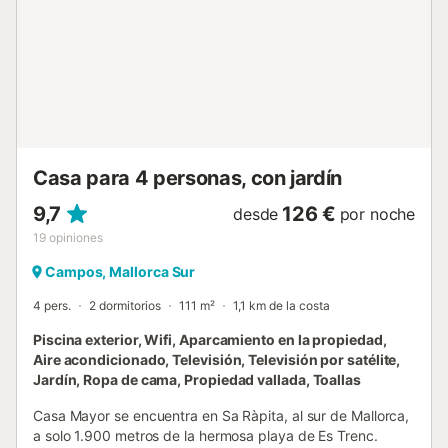
Casa para 4 personas, con jardín
9,7
126 €
desde
por noche
19
opiniones
Campos, Mallorca Sur
4 pers.
2 dormitorios
111 m²
1,1 km de la costa
Piscina exterior, Wifi, Aparcamiento en la propiedad,
Aire acondicionado, Televisión, Televisión por satélite,
Jardín, Ropa de cama, Propiedad vallada, Toallas
Casa Mayor se encuentra en Sa Ràpita, al sur de Mallorca,
a solo 1.900 metros de la hermosa playa de Es Trenc.