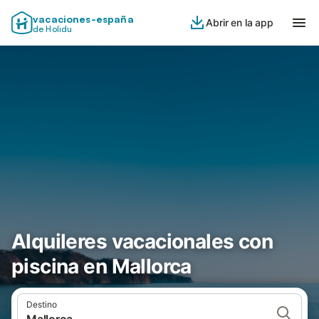
vacaciones-españa
Abrir en la app
de Holidu
Alquileres vacacionales con
piscina en Mallorca
Destino