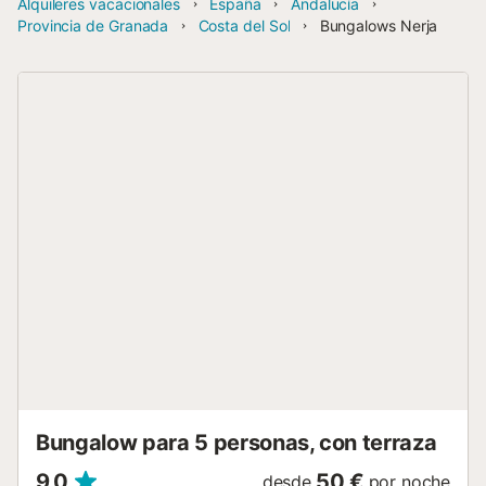
Alquileres vacacionales
España
Andalucía
Provincia de Granada
Costa del Sol
Bungalows Nerja
Bungalow para 5 personas, con terraza
9,0
50 €
desde
por noche