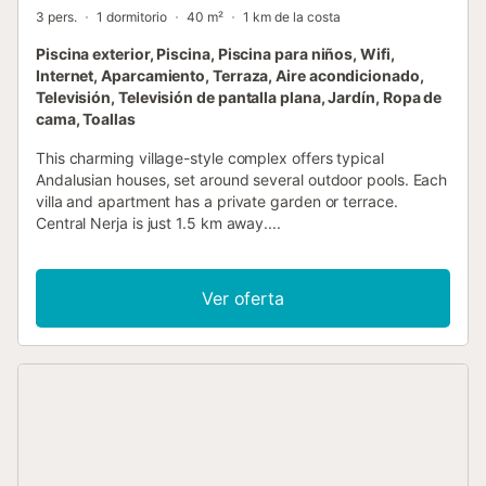
3 pers.
1 dormitorio
40 m²
1 km de la costa
Piscina exterior, Piscina, Piscina para niños, Wifi,
Internet, Aparcamiento, Terraza, Aire acondicionado,
Televisión, Televisión de pantalla plana, Jardín, Ropa de
cama, Toallas
This charming village-style complex offers typical
Andalusian houses, set around several outdoor pools. Each
villa and apartment has a private garden or terrace.
Central Nerja is just 1.5 km away....
Ver oferta