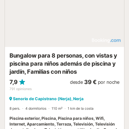
Bungalow para 8 personas, con vistas y
piscina para niños además de piscina y
jardín, Familias con niños
7,9
39 €
desde
por noche
791
opiniones
Senorio de Capistrano (Nerja), Nerja
8 pers.
4 dormitorios
110 m²
1 km de la costa
Piscina exterior, Piscina, Piscina para niños, Wifi,
Internet, Aparcamiento, Terraza, Televisión, Televisión