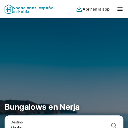
vacaciones-españa
Abrir en la app
de Holidu
Bungalows en Nerja
Destino