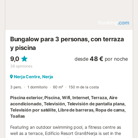
Bungalow para 3 personas, con terraza
y piscina
9,0
48 €
desde
por noche
38
opiniones
Nerja Centre, Nerja
3 pers.
1 dormitorio
60 m²
150 m de la costa
Piscina exterior, Piscina, Wifi, Internet, Terraza, Aire
acondicionado, Televisión, Televisión de pantalla plana,
Televisión por satélite, Libre de barreras, Ropa de cama,
Toallas
Featuring an outdoor swimming pool, a fitness centre as
well as a terrace, Edificio Resort Gran8Nerja is set in the