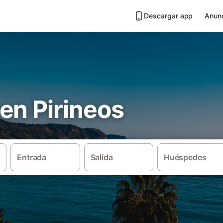
Descargar app
Anunc
en Pirineos
Entrada
Salida
Huéspedes