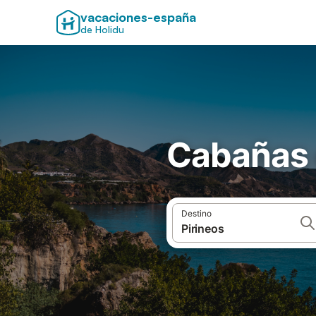
vacaciones-españa
de Holidu
Cabañas 
Destino