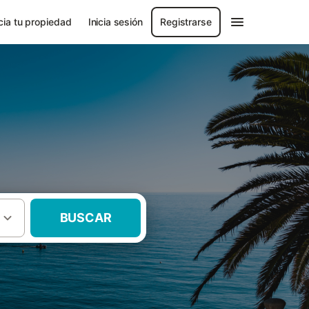
ia tu propiedad
Inicia sesión
Registrarse
BUSCAR