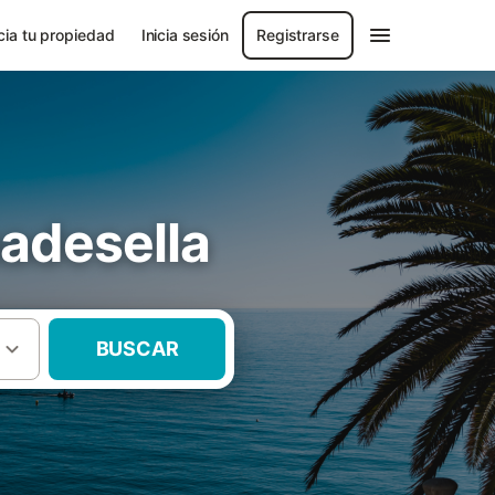
ia tu propiedad
Inicia sesión
Registrarse
adesella
BUSCAR