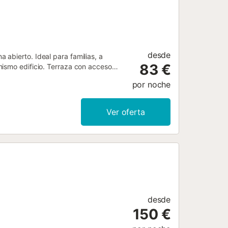
desde
abierto. Ideal para familias, a
83 €
mismo edificio. Terraza con acceso
por noche
Ver oferta
desde
150 €