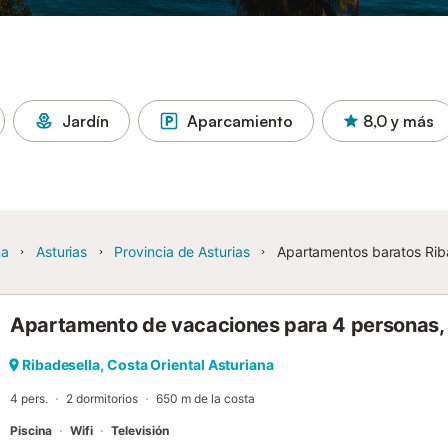
Jardín
Aparcamiento
8,0
y más
ña
Asturias
Provincia de Asturias
Apartamentos baratos Rib
Apartamento de vacaciones para 4 personas, 
Ribadesella, Costa Oriental Asturiana
4 pers.
2 dormitorios
650 m de la costa
Piscina
Wifi
Televisión