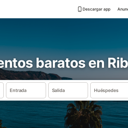
Descargar app
Anunc
ntos baratos en Rib
Entrada
Salida
Huéspedes