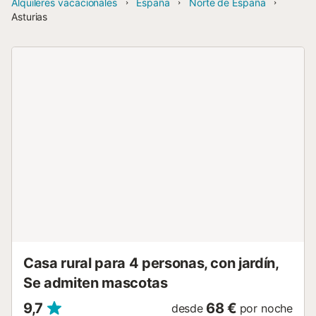
Alquileres vacacionales
España
Norte de España
Asturias
Casa rural para 4 personas, con jardín,
Se admiten mascotas
9,7
68 €
desde
por noche