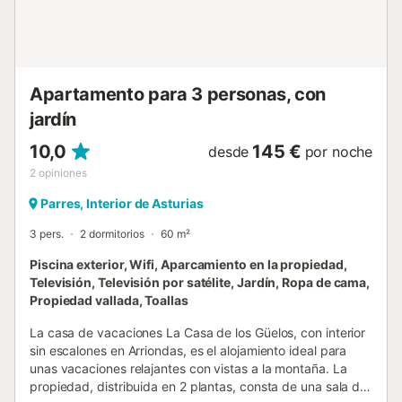
Apartamento para 3 personas, con
jardín
10,0
145 €
desde
por noche
2
opiniones
Parres, Interior de Asturias
3 pers.
2 dormitorios
60 m²
Piscina exterior, Wifi, Aparcamiento en la propiedad,
Televisión, Televisión por satélite, Jardín, Ropa de cama,
Propiedad vallada, Toallas
La casa de vacaciones La Casa de los Güelos, con interior
sin escalones en Arriondas, es el alojamiento ideal para
unas vacaciones relajantes con vistas a la montaña. La
propiedad, distribuida en 2 plantas, consta de una sala de