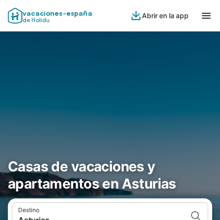
vacaciones-españa
Abrir en la app
de Holidu
Casas de vacaciones y
apartamentos en Asturias
Destino