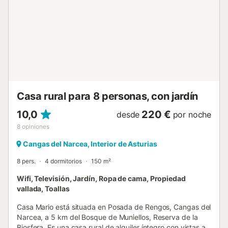
Casa rural para 8 personas, con jardín
10,0
220 €
desde
por noche
8
opiniones
Cangas del Narcea, Interior de Asturias
8 pers.
4 dormitorios
150 m²
Wifi, Televisión, Jardín, Ropa de cama, Propiedad
vallada, Toallas
Casa Mario está situada en Posada de Rengos, Cangas del
Narcea, a 5 km del Bosque de Muniellos, Reserva de la
Biosfera. Es una casa rural de alquiler íntegro con vistas a