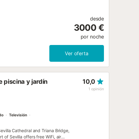
desde
3000 €
por noche
Ver oferta
 piscina y jardín
10,0
1
opinión
do
Televisión
 Sevilla Cathedral and Triana Bridge,
 of Sevilla offers free WiFi, air