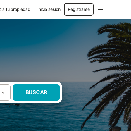
ia tu propiedad
Inicia sesión
Registrarse
BUSCAR