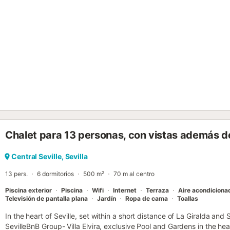
Chalet para 13 personas, con vistas además de
Central Seville, Sevilla
13 pers.
6 dormitorios
500 m²
70 m al centro
Piscina exterior
Piscina
Wifi
Internet
Terraza
Aire acondiciona
Televisión de pantalla plana
Jardín
Ropa de cama
Toallas
In the heart of Seville, set within a short distance of La Giralda and
SevilleBnB Group- Villa Elvira, exclusive Pool and Gardens in the heart