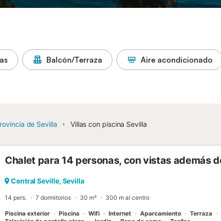
as
Balcón/Terraza
Aire acondicionado
rovincia de Sevilla
Villas con piscina Sevilla
Chalet para 14 personas, con vistas además de
Central Seville, Sevilla
14 pers.
7 dormitorios
30 m²
300 m al centro
Piscina exterior
Piscina
Wifi
Internet
Aparcamiento
Terraza