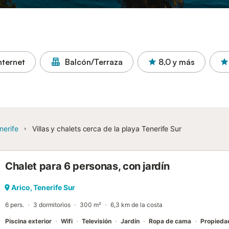
nternet
Balcón/Terraza
8,0
y más
nerife
Villas y chalets cerca de la playa Tenerife Sur
Chalet para 6 personas, con jardín
Arico, Tenerife Sur
6 pers.
3 dormitorios
300 m²
6,3 km de la costa
Piscina exterior
Wifi
Televisión
Jardín
Ropa de cama
Propieda