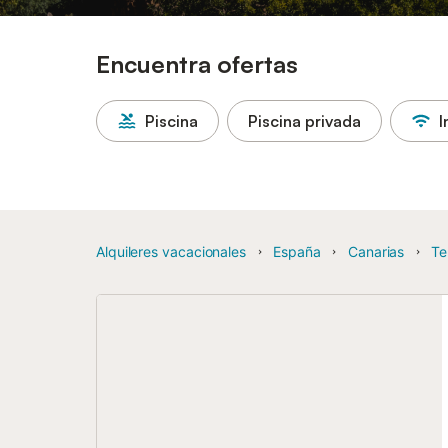
Encuentra ofertas
Piscina
Piscina privada
I
Alquileres vacacionales
España
Canarias
Te