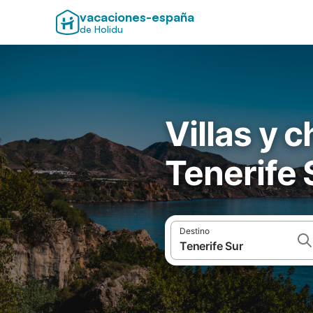
vacaciones-españa
de Holidu
Villas y 
Tenerife 
Destino