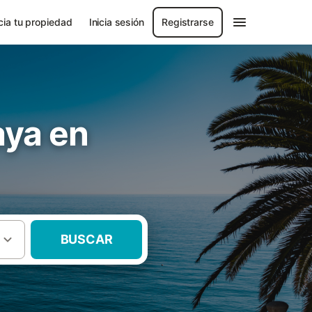
ia tu propiedad
Inicia sesión
Registrarse
aya en
BUSCAR