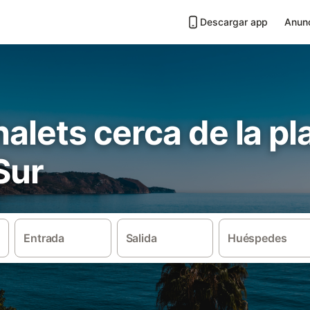
Descargar app
Anunc
chalets cerca de la pl
Sur
Entrada
Salida
Huéspedes