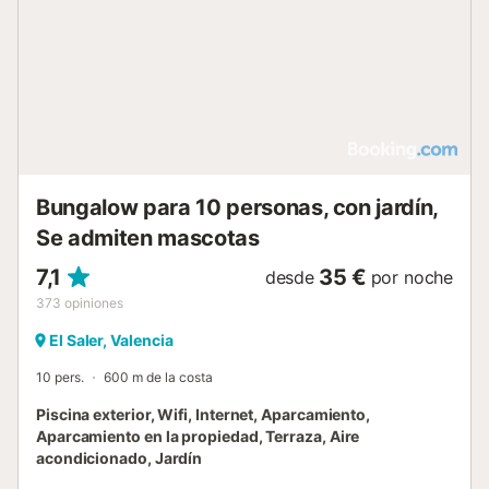
Bungalow para 10 personas, con jardín,
Se admiten mascotas
7,1
35 €
desde
por noche
373
opiniones
El Saler, Valencia
10 pers.
600 m de la costa
Piscina exterior, Wifi, Internet, Aparcamiento,
Aparcamiento en la propiedad, Terraza, Aire
acondicionado, Jardín