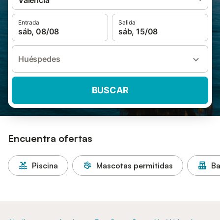
Valencia
Entrada
Salida
sáb, 08/08
sáb, 15/08
Huéspedes
BUSCAR
Encuentra ofertas
Piscina
Mascotas permitidas
Ba