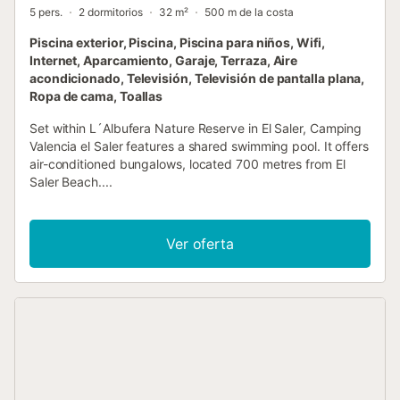
5 pers.
2 dormitorios
32 m²
500 m de la costa
Piscina exterior, Piscina, Piscina para niños, Wifi,
Internet, Aparcamiento, Garaje, Terraza, Aire
acondicionado, Televisión, Televisión de pantalla plana,
Ropa de cama, Toallas
Set within L´Albufera Nature Reserve in El Saler, Camping
Valencia el Saler features a shared swimming pool. It offers
air-conditioned bungalows, located 700 metres from El
Saler Beach....
Ver oferta