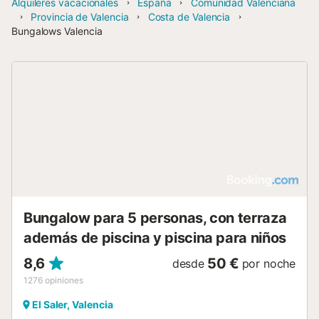
Alquileres vacacionales
España
Comunidad Valenciana
Provincia de Valencia
Costa de Valencia
Bungalows Valencia
Bungalow para 5 personas, con terraza
además de piscina y piscina para niños
8,6
50 €
desde
por noche
1276
opiniones
El Saler, Valencia