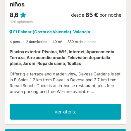
niños
8,6
65 €
desde
por noche
326
opiniones
El Palmar (Costa de Valencia), Valencia
4 pers.
2 dormitorios
40 m²
850 m de la costa
Piscina exterior, Piscina, Wifi, Internet, Aparcamiento,
Terraza, Aire acondicionado, Televisión de pantalla
plana, Jardín, Ropa de cama, Toallas
Offering a terrace and garden view, Devesa Gardens is set
in El Saler, 1.2 km from Playa La Devesa and 2.7 km from
Recati Beach. There is an in-house restaurant, plus free
private parking and free WiFi are available....
Ver oferta