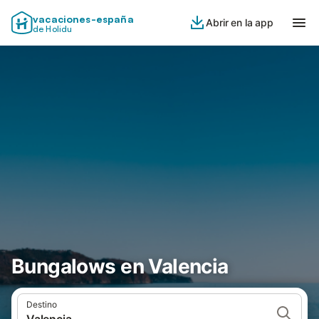
vacaciones-españa
Abrir en la app
de Holidu
Bungalows en Valencia
Destino