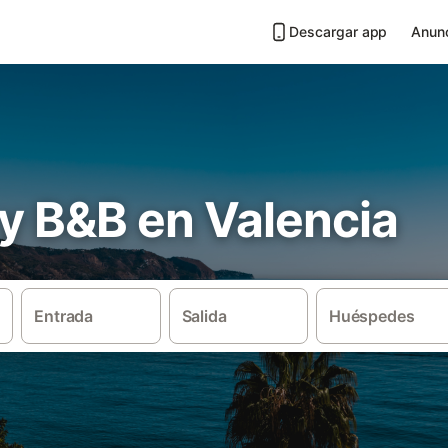
Descargar app
Anunc
y B&B en Valencia
Entrada
Salida
Huéspedes