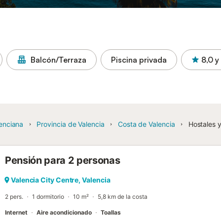
Balcón/Terraza
Piscina privada
8,0
y
enciana
Provincia de Valencia
Costa de Valencia
Hostales 
Pensión para 2 personas
Valencia City Centre, Valencia
2 pers.
1 dormitorio
10 m²
5,8 km de la costa
Internet
Aire acondicionado
Toallas