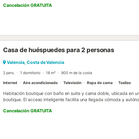
Cancelación GRATUITA
Casa de huéspuedes para 2 personas
Valencia, Costa de Valencia
2 pers.
1 dormitorio
18 m²
900 m de la costa
Internet
Aire acondicionado
Televisión
Ropa de cama
Toallas
Habitación boutique con baño en suite y cama doble, ubicada en un 
boutique. El acceso inteligente facilita una llegada cómoda y autón
y vibes mediterráneas inspiradas en el mar, crea un ambiente seren
Cancelación GRATUITA
la playa, con excelente conexión mediante transporte público a disti
dispone de zonas comunes y terraza, ideales para disfrutar del exter
boutique forma parte de un edificio concebido como una guesthous
contemporáneo, donde cada espacio ha sido diseñado para ofrecer
estética. La habitación cuenta con cama doble, baño privado en sui