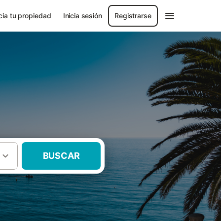
ia tu propiedad
Inicia sesión
Registrarse
BUSCAR