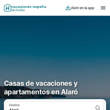
vacaciones-españa
Abrir en la app
de Holidu
Casas de vacaciones y
apartamentos en Alaró
Destino