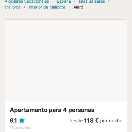
Alquileres vacacionales
España
Islas Baleares
Mallorca
Interior de Mallorca
Alaró
Apartamento para 4 personas
9,1
118 €
desde
por noche
13
opiniones