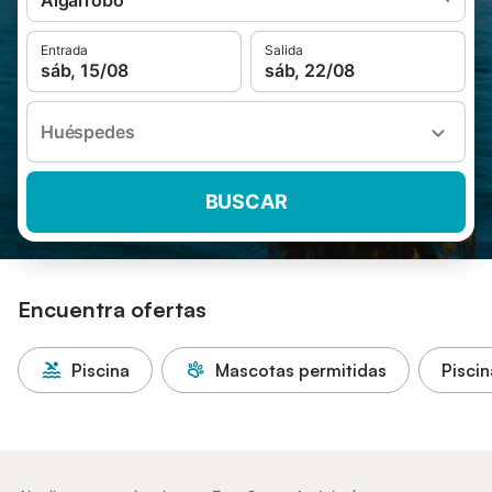
Algarrobo
Entrada
Salida
sáb, 15/08
sáb, 22/08
Huéspedes
BUSCAR
Encuentra ofertas
Piscina
Mascotas permitidas
Piscin