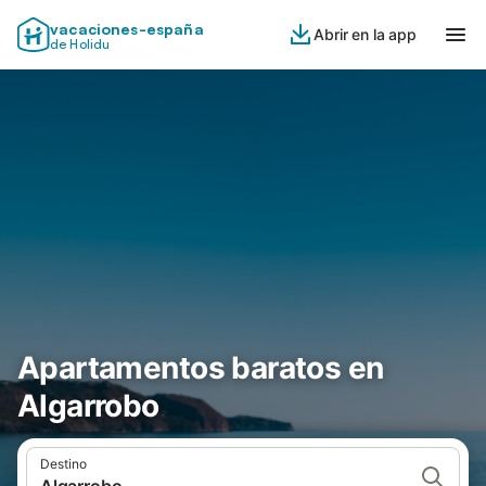
vacaciones-españa
Abrir en la app
de Holidu
Apartamentos baratos en
Algarrobo
Destino