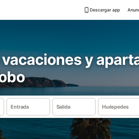
Descargar app
Anunc
 vacaciones y apar
robo
Entrada
Salida
Huéspedes