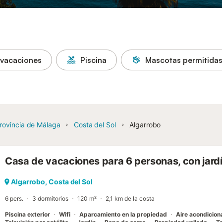
 vacaciones
Piscina
Mascotas permitida
rovincia de Málaga
Costa del Sol
Algarrobo
Casa de vacaciones para 6 personas, con jard
Algarrobo, Costa del Sol
6 pers.
3 dormitorios
120 m²
2,1 km de la costa
Piscina exterior
Wifi
Aparcamiento en la propiedad
Aire acondicio