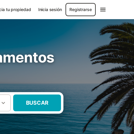
ia tu propiedad
Inicia sesión
Registrarse
tamentos
BUSCAR