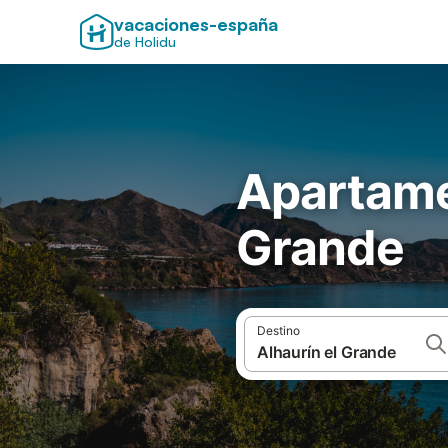
vacaciones-españa
de Holidu
Apartame
Grande
Destino