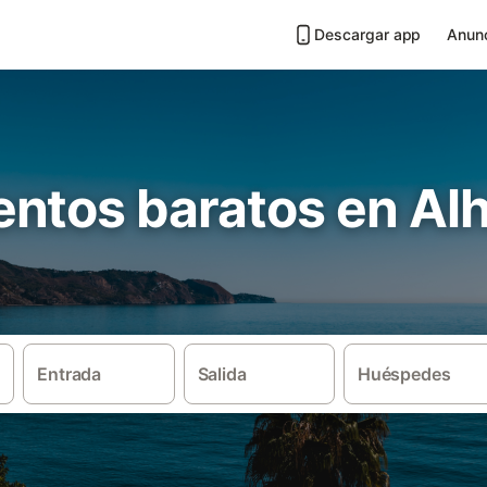
Descargar app
Anunc
ntos baratos en Alh
Entrada
Salida
Huéspedes