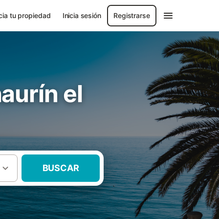
ia tu propiedad
Inicia sesión
Registrarse
aurín el
BUSCAR