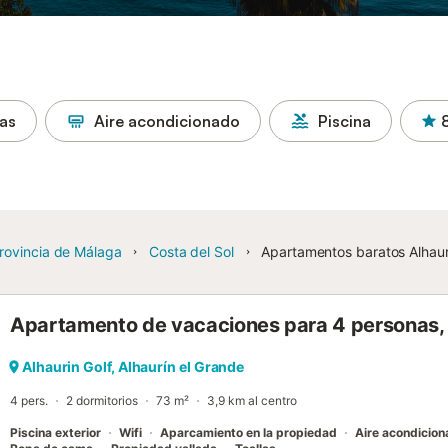
as
Aire acondicionado
Piscina
rovincia de Málaga
Costa del Sol
Apartamentos baratos Alhaur
Apartamento de vacaciones para 4 personas, c
Alhaurin Golf, Alhaurín el Grande
4 pers.
2 dormitorios
73 m²
3,9 km al centro
Piscina exterior
Wifi
Aparcamiento en la propiedad
Aire acondicio