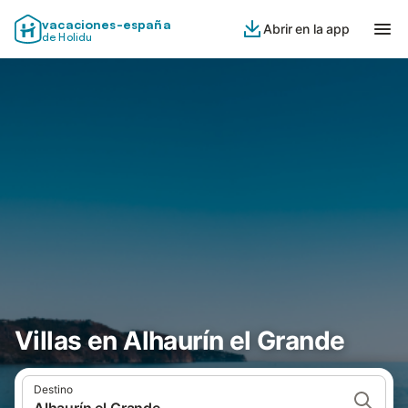
vacaciones-españa
Abrir en la app
de Holidu
Villas en Alhaurín el Grande
Destino