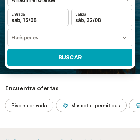
Alhaurín el Grande
Entrada
Salida
sáb, 15/08
sáb, 22/08
Huéspedes
BUSCAR
Encuentra ofertas
Piscina privada
Mascotas permitidas