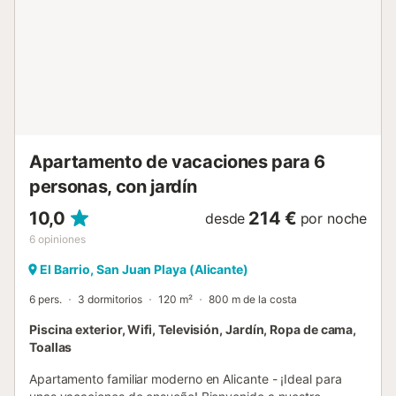
Apartamento de vacaciones para 6
personas, con jardín
10,0
214 €
desde
por noche
6
opiniones
El Barrio, San Juan Playa (Alicante)
6 pers.
3 dormitorios
120 m²
800 m de la costa
Piscina exterior, Wifi, Televisión, Jardín, Ropa de cama,
Toallas
Apartamento familiar moderno en Alicante - ¡Ideal para