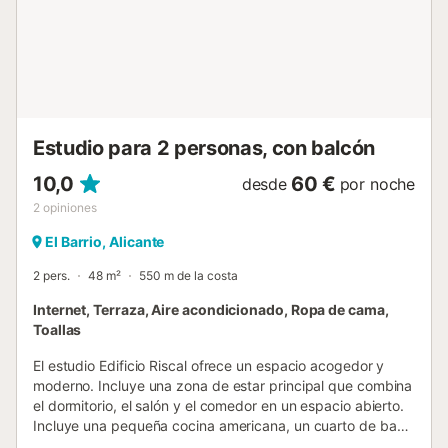
Estudio para 2 personas, con balcón
10,0
60 €
desde
por noche
2
opiniones
El Barrio, Alicante
2 pers.
48 m²
550 m de la costa
Internet, Terraza, Aire acondicionado, Ropa de cama,
Toallas
El estudio Edificio Riscal ofrece un espacio acogedor y
moderno. Incluye una zona de estar principal que combina
el dormitorio, el salón y el comedor en un espacio abierto.
Incluye una pequeña cocina americana, un cuarto de baño
y un balcón con vistas urbanas. El diseño es eficiente para