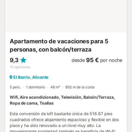
Apartamento de vacaciones para 5
personas, con balcón/terraza
9,3
95 €
desde
por noche
15
opiniones
El Barrio, Alicante
5 pers.
1 dormitorio
48 m²
850 m de la costa
Wifi, Aire acondicionado, Televisión, Balcón/Terraza,
Ropa de cama, Toallas
Esta conversión de loft bastante única de 516.67 pies
cuadrados ofrece alojamiento espacioso y flexible en dos
pisos y ha sido renovado a un nivel muy alto. La
impresionante propiedad también se beneficia de Wi-Fi