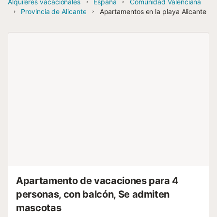
Alquileres vacacionales
España
Comunidad Valenciana
Provincia de Alicante
Apartamentos en la playa Alicante
Apartamento de vacaciones para 4
personas, con balcón, Se admiten
mascotas