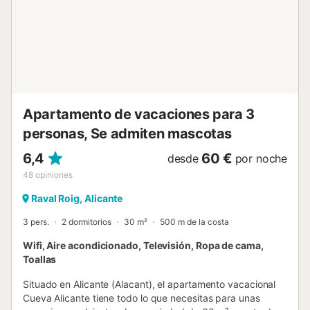
Apartamento de vacaciones para 3
personas, Se admiten mascotas
6,4
60 €
desde
por noche
48
opiniones
Raval Roig, Alicante
3 pers.
2 dormitorios
30 m²
500 m de la costa
Wifi, Aire acondicionado, Televisión, Ropa de cama,
Toallas
Situado en Alicante (Alacant), el apartamento vacacional
Cueva Alicante tiene todo lo que necesitas para unas