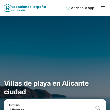
vacaciones-españa
Abrir en la app
de Holidu
Villas de playa en Alicante
ciudad
Destino