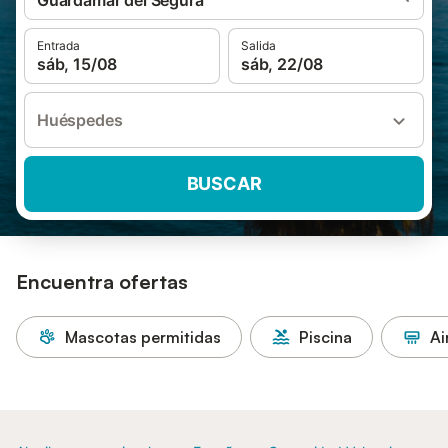
Guardamar del Segura
Entrada
Salida
sáb, 15/08
sáb, 22/08
Huéspedes
BUSCAR
Encuentra ofertas
Mascotas permitidas
Piscina
Ai