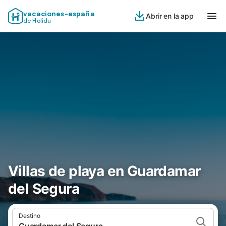
vacaciones-españa
Abrir en la app
de Holidu
Villas de playa en Guardamar
del Segura
Destino