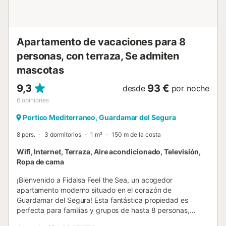
Apartamento de vacaciones para 8
personas, con terraza, Se admiten
mascotas
9,3
93 €
desde
por noche
6
opiniones
Portico Mediterraneo, Guardamar del Segura
8 pers.
3 dormitorios
1 m²
150 m de la costa
Wifi, Internet, Terraza, Aire acondicionado, Televisión,
Ropa de cama
¡Bienvenido a Fidalsa Feel the Sea, un acogedor
apartamento moderno situado en el corazón de
Guardamar del Segura! Esta fantástica propiedad es
perfecta para familias y grupos de hasta 8 personas,
ofreciendo un ambiente cálido y funcional a tan solo 100