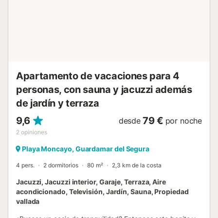
Apartamento de vacaciones para 4
personas, con sauna y jacuzzi además
de jardín y terraza
9,6
79 €
desde
por noche
2
opiniones
Playa Moncayo, Guardamar del Segura
4 pers.
2 dormitorios
80 m²
2,3 km de la costa
Jacuzzi, Jacuzzi interior, Garaje, Terraza, Aire
acondicionado, Televisión, Jardín, Sauna, Propiedad
vallada