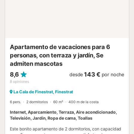
entretenimiento. Para más información y reservas,
contacta con nosotros....
Apartamento de vacaciones para 6
personas, con terraza y jardín, Se
admiten mascotas
8,6
143 €
desde
por noche
8
opiniones
La Cala de Finestrat, Finestrat
6 pers.
2 dormitorios
60 m²
400 m de la costa
Internet, Aparcamiento, Terraza, Aire acondicionado,
Televisión, Jardín, Ropa de cama, Toallas
Este bonito apartamento de 2 dormitorios, con capacidad