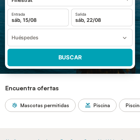
Finestrat
Entrada
Salida
sáb, 15/08
sáb, 22/08
Huéspedes
BUSCAR
Encuentra ofertas
Mascotas permitidas
Piscina
Piscin