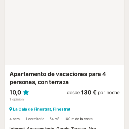
Apartamento de vacaciones para 4
personas, con terraza
10,0
130 €
desde
por noche
1
opinión
La Cala de Finestrat, Finestrat
4 pers.
1 dormitorio
54 m²
100 m de la costa
Internet, Aparcamiento, Garaje, Terraza, Aire