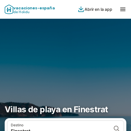
vacaciones-españa
Abrir en la app
de Holidu
Villas de playa en Finestrat
Destino