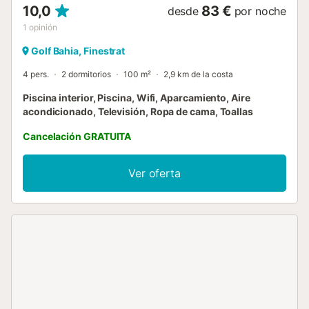
10,0
83 €
desde
por noche
1
opinión
Golf Bahia, Finestrat
4 pers.
2 dormitorios
100 m²
2,9 km de la costa
Piscina interior, Piscina, Wifi, Aparcamiento, Aire
acondicionado, Televisión, Ropa de cama, Toallas
Cancelación GRATUITA
Ver oferta