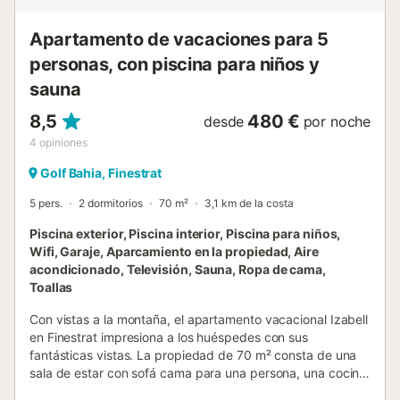
Apartamento de vacaciones para 5
personas, con piscina para niños y
sauna
8,5
480 €
desde
por noche
4
opiniones
Golf Bahia, Finestrat
5 pers.
2 dormitorios
70 m²
3,1 km de la costa
Piscina exterior, Piscina interior, Piscina para niños,
Wifi, Garaje, Aparcamiento en la propiedad, Aire
acondicionado, Televisión, Sauna, Ropa de cama,
Toallas
Con vistas a la montaña, el apartamento vacacional Izabell
en Finestrat impresiona a los huéspedes con sus
fantásticas vistas. La propiedad de 70 m² consta de una
sala de estar con sofá cama para una persona, una cocina
bien equipada, 2 dormitorios y 1 baño, por lo que puede