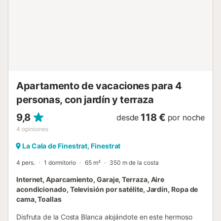
Apartamento de vacaciones para 4
personas, con jardín y terraza
9,8
118 €
desde
por noche
4
opiniones
La Cala de Finestrat, Finestrat
4 pers.
1 dormitorio
65 m²
350 m de la costa
Internet, Aparcamiento, Garaje, Terraza, Aire
acondicionado, Televisión por satélite, Jardín, Ropa de
cama, Toallas
Disfruta de la Costa Blanca alojándote en este hermoso