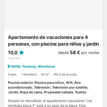
Apartamento de vacaciones para 4
personas, con piscina para niños y jardín
10,0
58 €
desde
por noche
1
opinión
Velilla-Taramay, Almuñecar
4 pers.
1 dormitorio
50 m²
150 m de la costa
Piscina exterior, Piscina para niños, Wifi, Aire
acondicionado, Televisión, Televisión por satélite,
Jardín, Ropa de cama, Propiedad vallada, Toallas
Situado en Almuñécar, el apartamento vacacional "Las
góndolas playa II" está a un paso de la playa. Esta