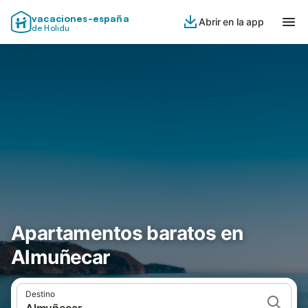
vacaciones-españa
Abrir en la app
de Holidu
Apartamentos baratos en
Almuñecar
Destino