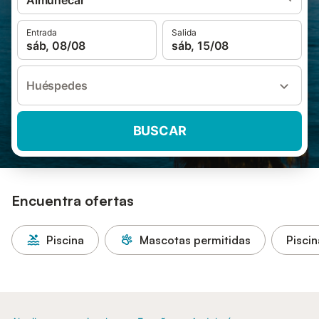
Almuñecar
Entrada
Salida
sáb, 08/08
sáb, 15/08
Huéspedes
BUSCAR
Encuentra ofertas
Piscina
Mascotas permitidas
Piscin