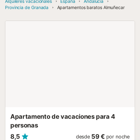
Alquileres vacacionales
España
Andalucía
Provincia de Granada
Apartamentos baratos Almuñecar
Apartamento de vacaciones para 4
personas
8,5
59 €
desde
por noche