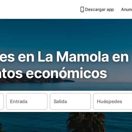
Descargar app
Anunc
es en La Mamola en
ntos económicos
Entrada
Salida
Huéspedes