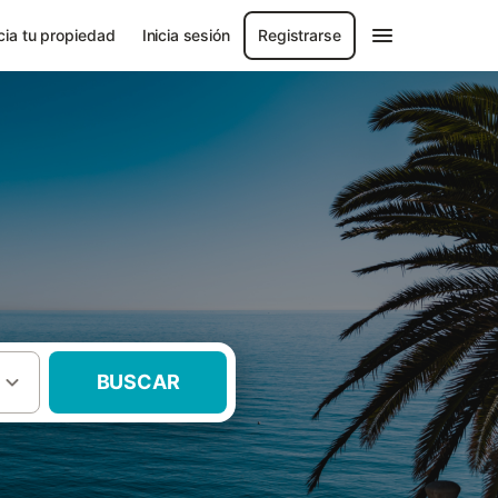
ia tu propiedad
Inicia sesión
Registrarse
BUSCAR