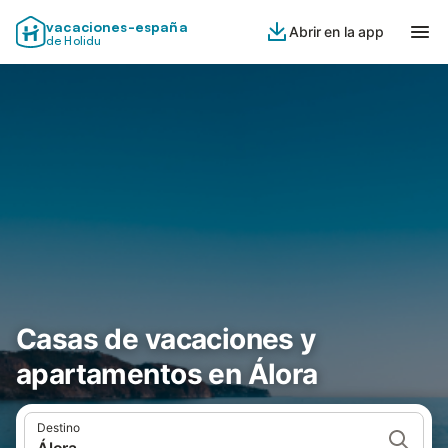
vacaciones-españa
Abrir en la app
de Holidu
Casas de vacaciones y
apartamentos en Álora
Destino