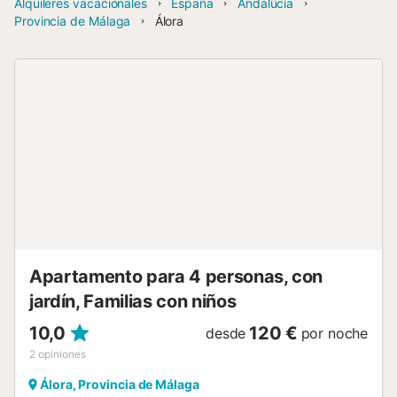
Alquileres vacacionales
España
Andalucía
Provincia de Málaga
Álora
Apartamento para 4 personas, con
jardín, Familias con niños
10,0
120 €
desde
por noche
2
opiniones
Álora, Provincia de Málaga