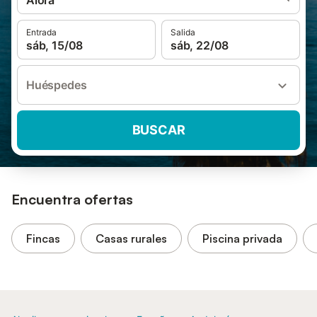
Álora
Entrada
Salida
sáb, 15/08
sáb, 22/08
Huéspedes
BUSCAR
Encuentra ofertas
Fincas
Casas rurales
Piscina privada