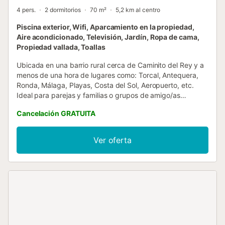
4 pers.
2 dormitorios
70 m²
5,2 km al centro
Piscina exterior, Wifi, Aparcamiento en la propiedad,
Aire acondicionado, Televisión, Jardín, Ropa de cama,
Propiedad vallada, Toallas
Ubicada en una barrio rural cerca de Caminito del Rey y a
menos de una hora de lugares como: Torcal, Antequera,
Ronda, Málaga, Playas, Costa del Sol, Aeropuerto, etc.
Ideal para parejas y familias o grupos de amigo/as
pequeño. Perfecto para nómadas digitales que busquen
Cancelación GRATUITA
un lugar tranquilo para trabajar. El espacio: Acogedora
casa baja independiente tipo chalet con parking y patio
privado, piscina Picuzzi (tipo Cóctel), barbacoa y
Ver oferta
chimenea. Se distribuye en una amplia estancia central
salón - cocina, 2 dormitorios y baño completo. Vivienda
reformada integralmente en 2022. La casa es gestionada
directamente por nosotros los propietarios. Servicios y
zonas comunes: Piscina y barbacoa disponible todo el
año. Chimenea solo en temporada de frio. También cuenta
con: 2 bicicletas mountain bike, TV 65" con NETFLIX,
sistema de sonido en patio, Alexa, enchufe para carga de