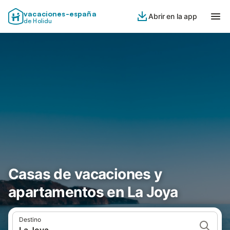
vacaciones-españa
Abrir en la app
de Holidu
Casas de vacaciones y
apartamentos en La Joya
Destino