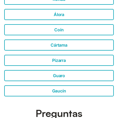
Antequera....
Álora
Coín
Cártama
Pizarra
Guaro
Gaucín
Preguntas