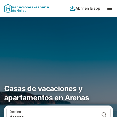
vacaciones-españa
Abrir en la app
de Holidu
Casas de vacaciones y
apartamentos en Arenas
Destino