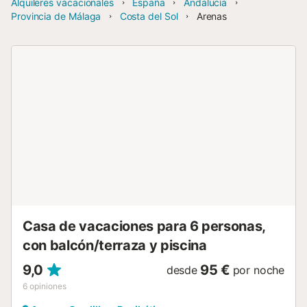
Alquileres vacacionales
España
Andalucía
Provincia de Málaga
Costa del Sol
Arenas
Casa de vacaciones para 6 personas,
con balcón/terraza y piscina
9,0
95 €
desde
por noche
6
opiniones