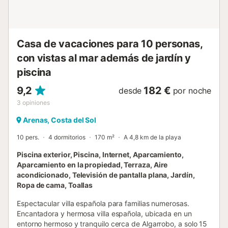
Casa de vacaciones para 10 personas,
con vistas al mar además de jardín y
piscina
9,2
182 €
desde
por noche
3
opiniones
Arenas, Costa del Sol
10 pers.
4 dormitorios
170 m²
A 4,8 km de la playa
Piscina exterior, Piscina, Internet, Aparcamiento,
Aparcamiento en la propiedad, Terraza, Aire
acondicionado, Televisión de pantalla plana, Jardín,
Ropa de cama, Toallas
Espectacular villa española para familias numerosas.
Encantadora y hermosa villa española, ubicada en un
entorno hermoso y tranquilo cerca de Algarrobo, a solo 15