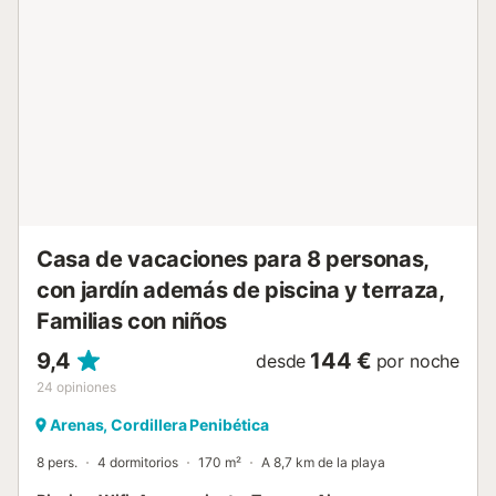
km del encantador pueblo de Arenas, encontrará tiendas
locales, supermercados, restaurantes y bares. Las
hermosas playas de la Costa del Sol están a solo 15
minutos en coche. Los amantes de la naturaleza pueden
explorar el cercano Parque Natural de las Sierras de
Tejeda, Almijara y Alhama, o recorrer la ruta de senderismo
El Saltillo, ubicada a 16 km. Para los golfistas, el campo de
golf más cercano, Baviera Golf, está a solo 10 km de la
villa. Otras comodidades incluyen Wi-Fi, aire
acondicionado, estacionamiento en el terreno y un...
Casa de vacaciones para 8 personas,
con jardín además de piscina y terraza,
Familias con niños
9,4
144 €
desde
por noche
24
opiniones
Arenas, Cordillera Penibética
8 pers.
4 dormitorios
170 m²
A 8,7 km de la playa