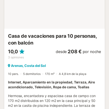
no recomendable para personas con miedo a las alturas....
Casa de vacaciones para 10 personas,
con balcón
10,0
208 €
desde
por noche
3
opiniones
Arenas, Costa del Sol
10 pers.
5 dormitorios
170 m²
A 4,8 km de la playa
Internet, Aparcamiento en la propiedad, Terraza, Aire
acondicionado, Televisión, Ropa de cama, Toallas
Hermosa, encantadora y espaciosa casa de campo con
170 m2 distribuidos en 120 m2 en la casa principal y 50
m2 en la casita de piscina independiente. La terraza de