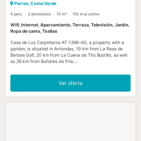
Parres, Costa Verde
4 pers.
2 dormitorios
70 m²
150 m al centro
Wifi, Internet, Aparcamiento, Terraza, Televisión, Jardín,
Ropa de cama, Toallas
Casa de Los Carpinteros AT-1366-AS, a property with a
garden, is situated in Arriondas, 19 km from La Rasa de
Berbes Golf, 20 km from La Cueva de Tito Bustillo, as well
as 26 km from Bufones de Pria....
Ver oferta