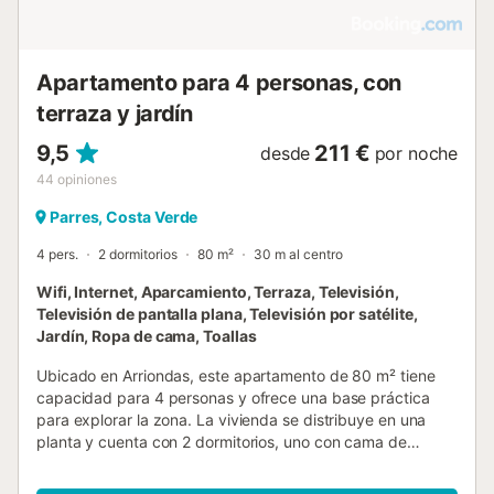
Apartamento para 4 personas, con
terraza y jardín
9,5
211 €
desde
por noche
44
opiniones
Parres, Costa Verde
4 pers.
2 dormitorios
80 m²
30 m al centro
Wifi, Internet, Aparcamiento, Terraza, Televisión,
Televisión de pantalla plana, Televisión por satélite,
Jardín, Ropa de cama, Toallas
Ubicado en Arriondas, este apartamento de 80 m² tiene
capacidad para 4 personas y ofrece una base práctica
para explorar la zona. La vivienda se distribuye en una
planta y cuenta con 2 dormitorios, uno con cama de
matrimonio y otro con camas individuales, además de 2
baños. La cocina está equipada con lavavajillas, horno,