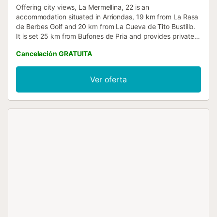
Offering city views, La Mermellina, 22 is an
accommodation situated in Arriondas, 19 km from La Rasa
de Berbes Golf and 20 km from La Cueva de Tito Bustillo.
It is set 25 km from Bufones de Pria and provides private
check-in and check-out....
Cancelación GRATUITA
Ver oferta