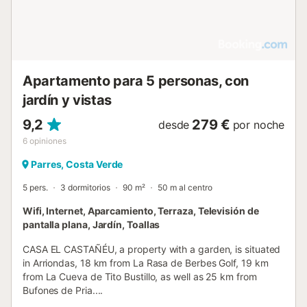
Apartamento para 5 personas, con
jardín y vistas
9,2
279 €
desde
por noche
6
opiniones
Parres, Costa Verde
5 pers.
3 dormitorios
90 m²
50 m al centro
Wifi, Internet, Aparcamiento, Terraza, Televisión de
pantalla plana, Jardín, Toallas
CASA EL CASTAÑÉU, a property with a garden, is situated
in Arriondas, 18 km from La Rasa de Berbes Golf, 19 km
from La Cueva de Tito Bustillo, as well as 25 km from
Bufones de Pria....