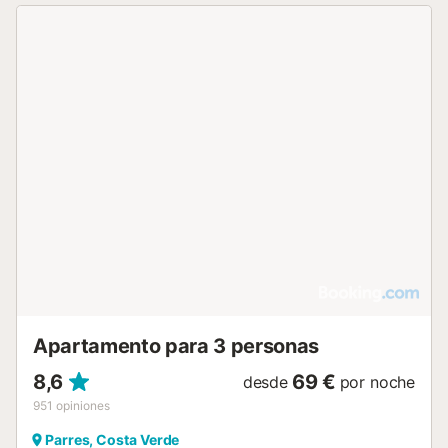
Apartamento para 3 personas
8,6
69 €
desde
por noche
951
opiniones
Parres, Costa Verde