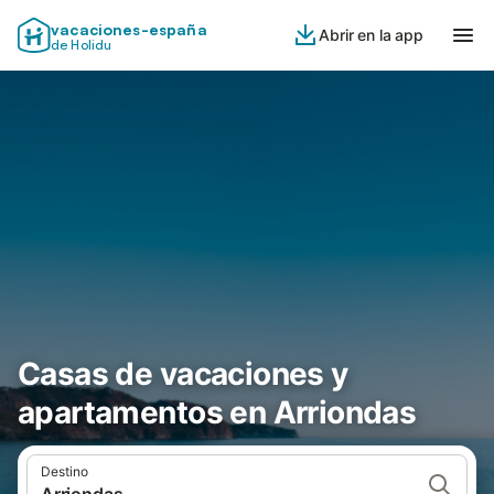
vacaciones-españa
Abrir en la app
de Holidu
Casas de vacaciones y
apartamentos en Arriondas
Destino