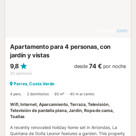
Apartamento para 4 personas, con
jardín y vistas
9,8
74 €
desde
por noche
30
opiniones
Parres, Costa Verde
4 pers.
2 dormitorios
93 m²
40 m al centro
Wifi, Internet, Aparcamiento, Terraza, Televisión,
Televisión de pantalla plana, Jardín, Ropa de cama,
Toallas
A recently renovated holiday home set in Arriondas, La
Quintana de Doña Leonor features a garden. This property