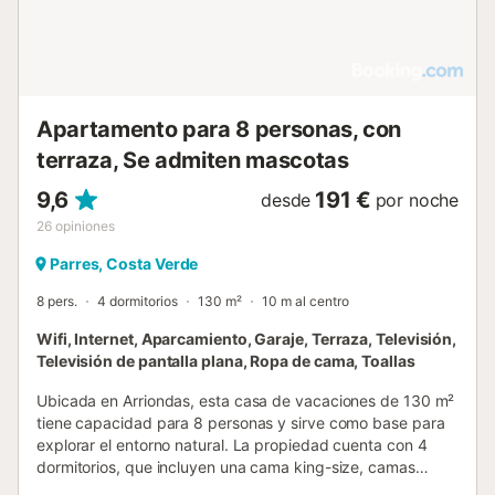
Apartamento para 8 personas, con
terraza, Se admiten mascotas
9,6
191 €
desde
por noche
26
opiniones
Parres, Costa Verde
8 pers.
4 dormitorios
130 m²
10 m al centro
Wifi, Internet, Aparcamiento, Garaje, Terraza, Televisión,
Televisión de pantalla plana, Ropa de cama, Toallas
Ubicada en Arriondas, esta casa de vacaciones de 130 m²
tiene capacidad para 8 personas y sirve como base para
explorar el entorno natural. La propiedad cuenta con 4
dormitorios, que incluyen una cama king-size, camas
dobles y camas individuales, además de 3 baños y un