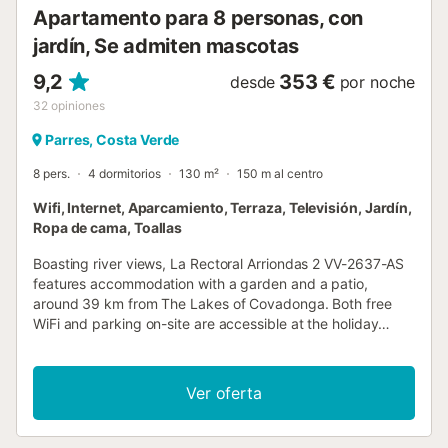
Apartamento para 8 personas, con
jardín, Se admiten mascotas
9,2
353 €
desde
por noche
32
opiniones
Parres, Costa Verde
8 pers.
4 dormitorios
130 m²
150 m al centro
Wifi, Internet, Aparcamiento, Terraza, Televisión, Jardín,
Ropa de cama, Toallas
Boasting river views, La Rectoral Arriondas 2 VV-2637-AS
features accommodation with a garden and a patio,
around 39 km from The Lakes of Covadonga. Both free
WiFi and parking on-site are accessible at the holiday
home free of charge....
Ver oferta