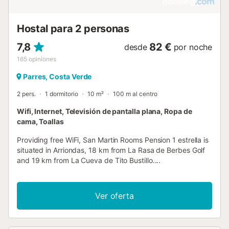
Hostal para 2 personas
7,8
82 €
desde
por noche
165
opiniones
Parres, Costa Verde
2 pers.
1 dormitorio
10 m²
100 m al centro
Wifi, Internet, Televisión de pantalla plana, Ropa de
cama, Toallas
Providing free WiFi, San Martin Rooms Pension 1 estrella is
situated in Arriondas, 18 km from La Rasa de Berbes Golf
and 19 km from La Cueva de Tito Bustillo....
Ver oferta