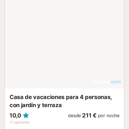
Casa de vacaciones para 4 personas,
con jardín y terraza
10,0
211 €
desde
por noche
17
opiniones