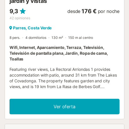
jardín y vistas
9,3
176 €
desde
por noche
42
opiniones
Parres, Costa Verde
8 pers.
4 dormitorios
130 m²
150 m al centro
Wifi, Internet, Aparcamiento, Terraza, Televisión,
Televisión de pantalla plana, Jardín, Ropa de cama,
Toallas
Featuring river views, La Rectoral Arriondas 1 provides
accommodation with patio, around 31 km from The Lakes
of Covadonga. The property features garden and city
views, and is 19 km from La Rasa de Berbes Golf....
Ver oferta