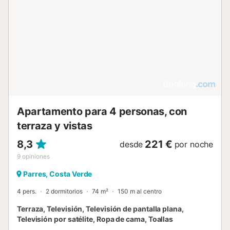
Apartamento para 4 personas, con
terraza y vistas
8,3
221 €
desde
por noche
9
opiniones
Parres, Costa Verde
4 pers.
2 dormitorios
74 m²
150 m al centro
Terraza, Televisión, Televisión de pantalla plana,
Televisión por satélite, Ropa de cama, Toallas