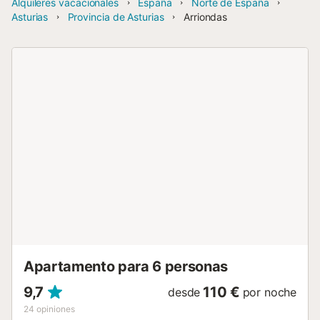
Alquileres vacacionales
España
Norte de España
Asturias
Provincia de Asturias
Arriondas
Apartamento para 6 personas
9,7
110 €
desde
por noche
24
opiniones