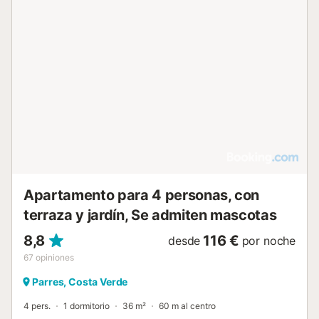
Apartamento para 4 personas, con
terraza y jardín, Se admiten mascotas
8,8
116 €
desde
por noche
67
opiniones
Parres, Costa Verde
4 pers.
1 dormitorio
36 m²
60 m al centro